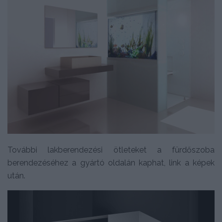
További lakberendezési ötleteket a fürdőszoba
berendezéséhez a gyártó oldalán kaphat, link a képek
után.