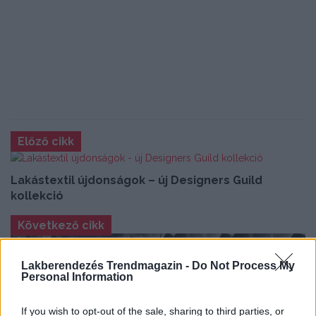
Előző cikk
Lakástextil újdonságok – új Designers Guild
kollekció
Következő cikk
Lakberendezés Trendmagazin -
Do Not Process My
Personal Information
If you wish to opt-out of the sale, sharing to third parties, or