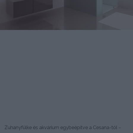
Zuhanyfülke és akvárium egybeépítve a Cesana-tól –