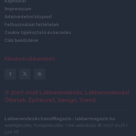
Kapcsolat
Impresszum
Adatvédelmi központ
Felhasználási feltételek
Cookie tájékoztató és kezelés
Cikk beküldése
Kövesd cikkeinket:
© 2007-2026 Lakberendezés, Lakberendezési
Ötletek, Építészet, Design, Trend
Lakberendezés trendMagazin - lakbermagazin.hu
webfejlesztés, honlapkészítés: i-link webstúdió © 2007-2026 I-
Link Kft