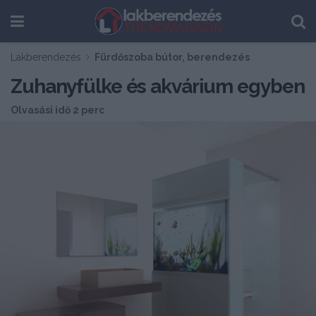
Lakberendezés
Fürdőszoba bútor, berendezés
Zuhanyfülke és akvárium egyben
Olvasási idő 2 perc