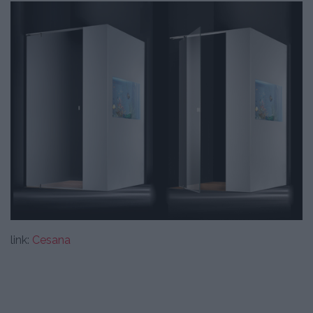
link:
Cesana