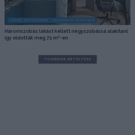
HÁZAK, ENTERIŐRÖK - INSPIRÁCIÓ KÉPEKBEN
Háromszobás lakást kellett négyszobássá alakítani:
így oldották meg 73 m²-en
TOVÁBBIAK BETÖLTÉSE