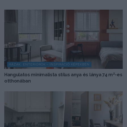
HÁZAK, ENTERIŐRÖK - INSPIRÁCIÓ KÉPEKBEN
Hangulatos minimalista stílus anya és lánya 74 m²-es
otthonában