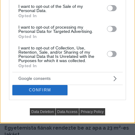
consent section.
I want to opt-out of the Sale of my
Personal Data.
Opted In
I want to opt-out of processing my
Personal Data for Targeted Advertising.
Opted In
I want to opt-out of Collection, Use,
Retention, Sale, and/or Sharing of my
Előző cikk
Personal Data that Is Unrelated with the
Purposes for which it was collected.
Opted In
Google consents
CONFIRM
Data Deletion
Data Access
Privacy Policy
Egyetemista fiának rendezte be az apa a 23 m²-es
lakást