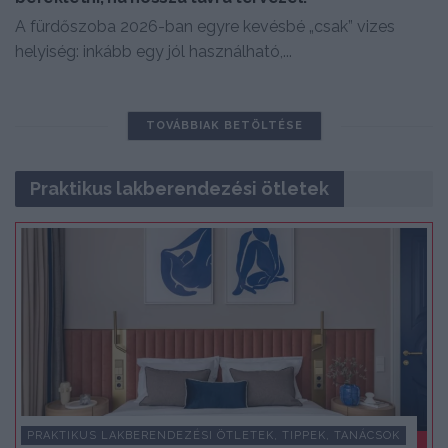
A fürdőszoba 2026-ban egyre kevésbé „csak” vizes
helyiség: inkább egy jól használható,...
TOVÁBBIAK BETÖLTÉSE
Praktikus lakberendezési ötletek
PRAKTIKUS LAKBERENDEZÉSI ÖTLETEK, TIPPEK, TANÁCSOK