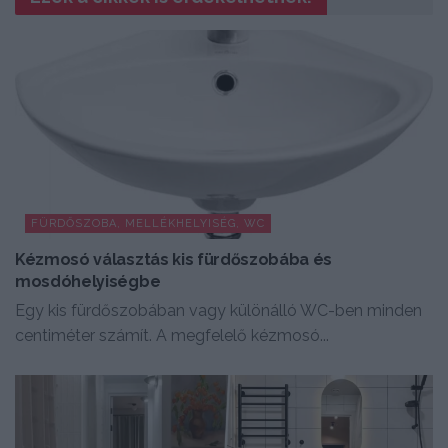
FÜRDŐSZOBA, MELLÉKHELYISÉG, WC
Kézmosó választás kis fürdőszobába és
mosdóhelyiségbe
Egy kis fürdőszobában vagy különálló WC-ben minden
centiméter számít. A megfelelő kézmosó...