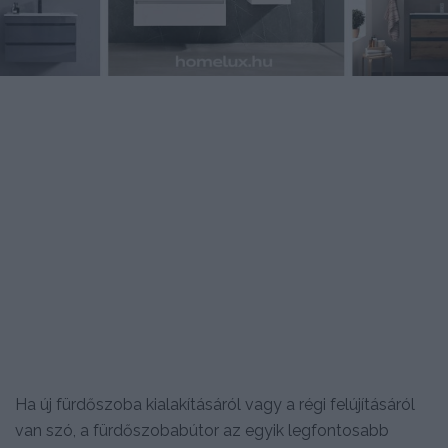
Ha új fürdőszoba kialakításáról vagy a régi felújításáról
van szó, a fürdőszobabútor az egyik legfontosabb