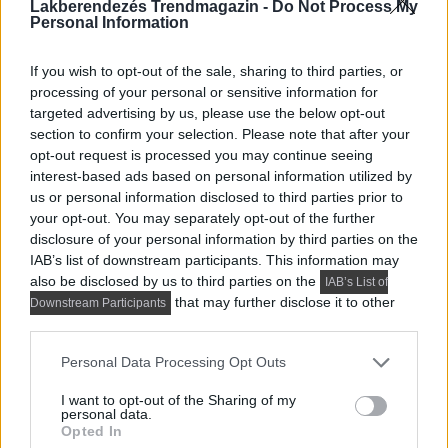
Lakberendezés Trendmagazin -
Do Not Process My
Personal Information
If you wish to opt-out of the sale, sharing to third parties, or
processing of your personal or sensitive information for
targeted advertising by us, please use the below opt-out
section to confirm your selection. Please note that after your
opt-out request is processed you may continue seeing
interest-based ads based on personal information utilized by
us or personal information disclosed to third parties prior to
your opt-out. You may separately opt-out of the further
disclosure of your personal information by third parties on the
IAB’s list of downstream participants. This information may
also be disclosed by us to third parties on the
IAB’s List of
that may further disclose it to other
Downstream Participants
third parties.
Please note that this website/app uses one or more Google
Personal Data Processing Opt Outs
services and may gather and store information including but
not limited to your visit or usage behaviour. You may click to
I want to opt-out of the Sharing of my
personal data.
grant or deny consent to Google and its third-party tags to
Opted In
use your data for below specified purposes in below Google