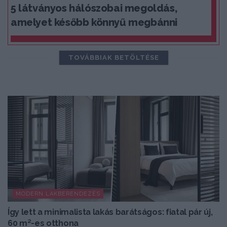
5 látványos hálószobai megoldás,
amelyet később könnyű megbánni
TOVÁBBIAK BETÖLTÉSE
MODERN LAKBERENDEZÉS
Így lett a minimalista lakás barátságos: fiatal pár új,
60 m²-es otthona