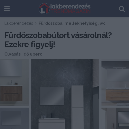
Lakberendezés
Fürdőszoba, mellékhelyiség, wc
Fürdőszobabútort vásárolnál?
Ezekre figyelj!
Olvasási idő 5 perc