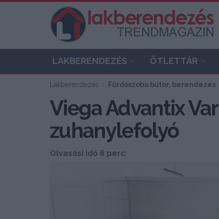
LAKBERENDEZÉS
ÖTLETTÁR
Lakberendezés
Fürdőszoba bútor, berendezés
Viega Advantix Var
zuhanylefolyó
Olvasási idő 8 perc