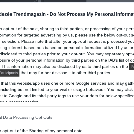
dezés Trendmagazin -
Do Not Process My Personal Informa
to opt-out of the sale, sharing to third parties, or processing of your per
formation for targeted advertising by us, please use the below opt-out s
r selection. Please note that after your opt-out request is processed y
eing interest-based ads based on personal information utilized by us or
disclosed to third parties prior to your opt-out. You may separately opt-
losure of your personal information by third parties on the IAB’s list of
. This information may also be disclosed by us to third parties on the
IA
that may further disclose it to other third parties.
articipants
 that this website/app uses one or more Google services and may gath
including but not limited to your visit or usage behaviour. You may click 
 to Google and its third-party tags to use your data for below specifi
ogle consent section.
l Data Processing Opt Outs
o opt-out of the Sharing of my personal data.