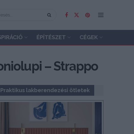
SPIRÁCIÓ
ÉPÍTÉSZET
CÉGEK
niolupi – Strappo
Praktikus lakberendezési ötletek