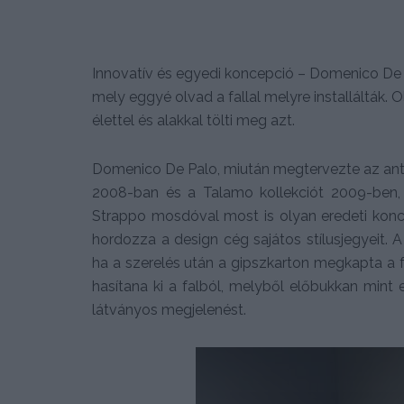
Innovatív és egyedi koncepció – Domenico De 
mely eggyé olvad a fallal melyre installálták. 
élettel és alakkal tölti meg azt.
Domenico De Palo, miután megtervezte az anto
2008-ban és a Talamo kollekciót 2009-ben,
Strappo mosdóval most is olyan eredeti konc
hordozza a design cég sajátos stílusjegyeit. A
ha a szerelés után a gipszkarton megkapta a 
hasítana ki a falból, melyből előbukkan mint 
látványos megjelenést.