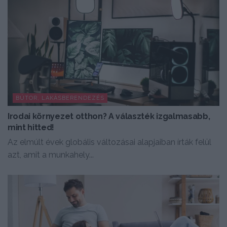
BÚTOR, LAKÁSBERENDEZÉS
Irodai környezet otthon? A választék izgalmasabb,
mint hitted!
Az elmúlt évek globális változásai alapjaiban írták felül
azt, amit a munkahely...