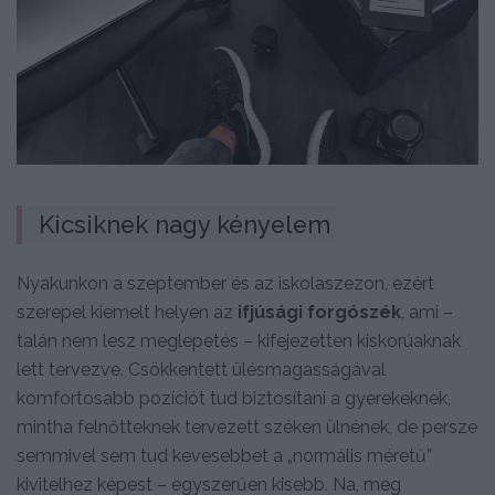
Kicsiknek nagy kényelem
Nyakunkon a szeptember és az iskolaszezon, ezért
szerepel kiemelt helyen az
ifjúsági forgószék
, ami –
talán nem lesz meglepetés – kifejezetten kiskorúaknak
lett tervezve. Csökkentett ülésmagasságával
komfortosabb pozíciót tud biztosítani a gyerekeknek,
mintha felnőtteknek tervezett széken ülnének, de persze
semmivel sem tud kevesebbet a „normális méretű”
kivitelhez képest – egyszerűen kisebb. Na, meg