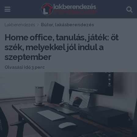
Lakberendezés
Bútor, lakásberendezés
Home office, tanulás, játék: öt
szék, melyekkel jól indul a
szeptember
Olvasási idő 3 perc