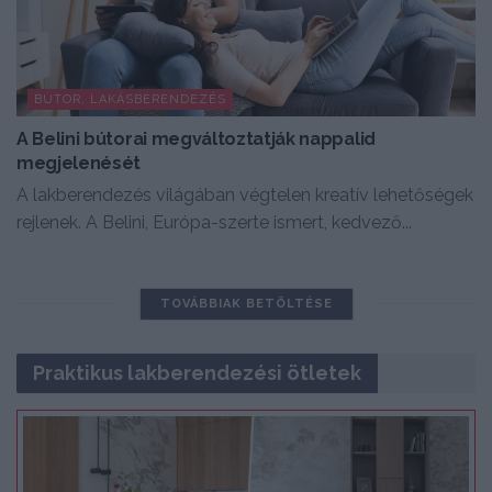
BÚTOR, LAKÁSBERENDEZÉS
A Belini bútorai megváltoztatják nappalid
megjelenését
A lakberendezés világában végtelen kreatív lehetőségek
rejlenek. A Belini, Európa-szerte ismert, kedvező...
TOVÁBBIAK BETÖLTÉSE
Praktikus lakberendezési ötletek