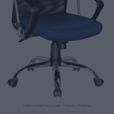
Hálós irodai forgószék / Forrás: Praktiker