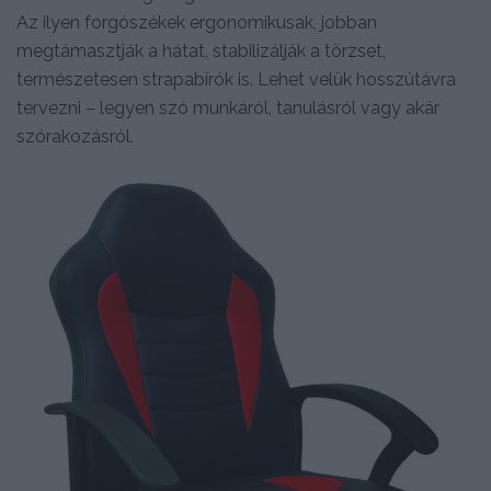
Az ilyen forgószékek ergonomikusak, jobban
megtámasztják a hátat, stabilizálják a törzset,
természetesen strapabírók is. Lehet velük hosszútávra
tervezni – legyen szó munkáról, tanulásról vagy akár
szórakozásról.