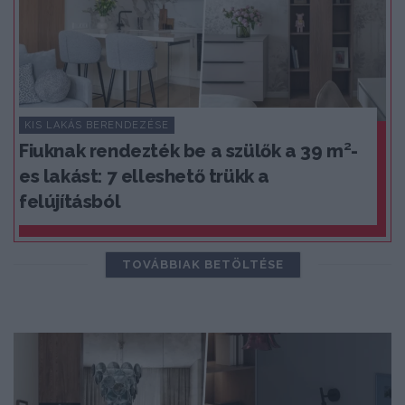
KIS LAKÁS BERENDEZÉSE
Fiuknak rendezték be a szülők a 39 m²-
es lakást: 7 elleshető trükk a
felújításból
TOVÁBBIAK BETÖLTÉSE