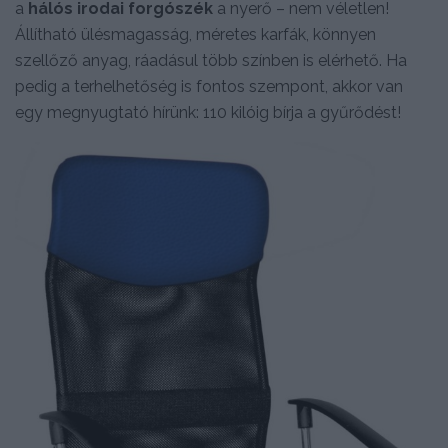
a
hálós irodai forgószék
a nyerő – nem véletlen!
Állítható ülésmagasság, méretes karfák, könnyen
szellőző anyag, ráadásul több színben is elérhető. Ha
pedig a terhelhetőség is fontos szempont, akkor van
egy megnyugtató hírünk: 110 kilóig bírja a gyűrődést!