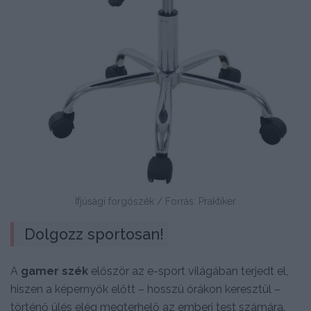
Ifjúsági forgószék / Forrás: Praktiker
Dolgozz sportosan!
A
gamer szék
először az e-sport világában terjedt el,
hiszen a képernyők előtt – hosszú órákon keresztül –
történő ülés elég megterhelő az emberi test számára.