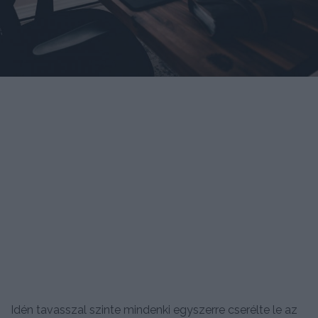
Idén tavasszal szinte mindenki egyszerre cserélte le az