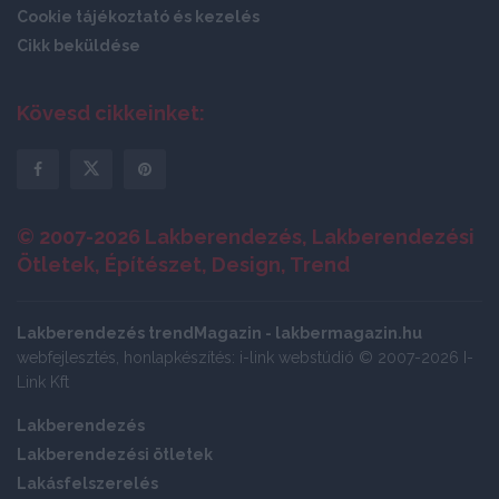
Cookie tájékoztató és kezelés
Cikk beküldése
Kövesd cikkeinket:
© 2007-2026 Lakberendezés, Lakberendezési
Ötletek, Építészet, Design, Trend
Lakberendezés trendMagazin - lakbermagazin.hu
webfejlesztés, honlapkészítés: i-link webstúdió © 2007-2026 I-
Link Kft
Lakberendezés
Lakberendezési ötletek
Lakásfelszerelés