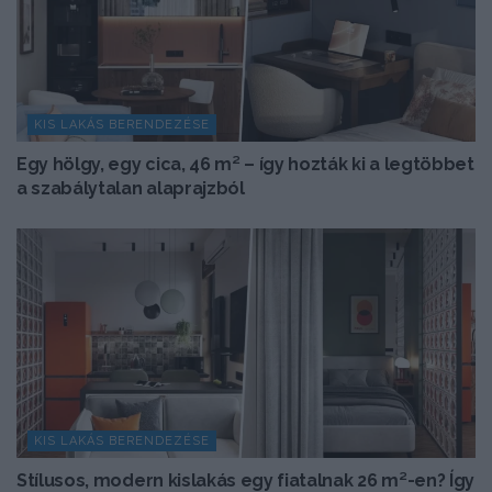
KIS LAKÁS BERENDEZÉSE
Egy hölgy, egy cica, 46 m² – így hozták ki a legtöbbet
a szabálytalan alaprajzból
KIS LAKÁS BERENDEZÉSE
Stílusos, modern kislakás egy fiatalnak 26 m²-en? Így