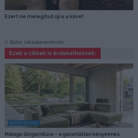
Ezért ne melegítsd újra a kávét
Itt:
Bútor, lakásberendezés
Ezek a cikkek is érdekelhetnek:
BÚTOR DESIGN
Malaga ülőgarnitúra – a garantáltan kényelmes