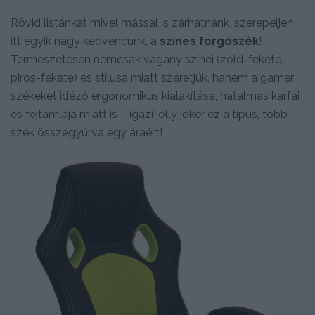
Rövid listánkat mivel mással is zárhatnánk, szerepeljen
itt egyik nagy kedvencünk, a
színes forgószék
!
Természetesen nemcsak vagány színei (zöld-fekete,
piros-fekete) és stílusa miatt szeretjük, hanem a gamer
székeket idéző ergonomikus kialakítása, hatalmas karfái
és fejtámlája miatt is – igazi jolly joker ez a típus, több
szék összegyúrva egy áráért!