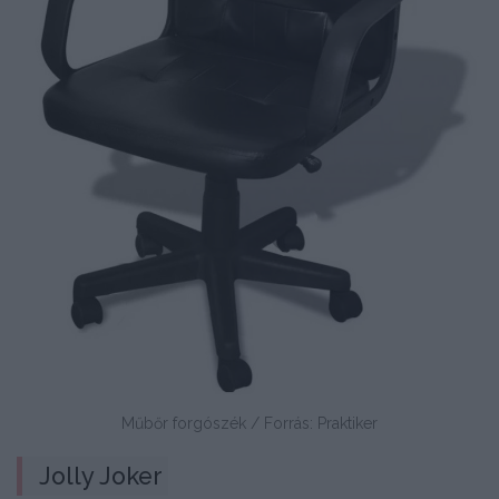
Műbőr forgószék / Forrás: Praktiker
Jolly Joker