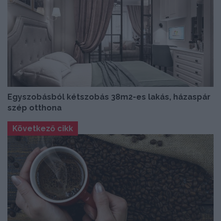
Egyszobásból kétszobás 38m2-es lakás, házaspár
szép otthona
Következő cikk