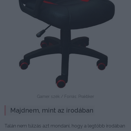
Gamer szék / Forrás: Praktiker
Majdnem, mint az irodában
Talán nem túlzás azt mondani, hogy a legtöbb irodában