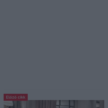
Előző cikk