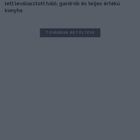
lett leválasztott háló, gardrób és teljes értékű
konyha
TOVÁBBIAK BETÖLTÉSE