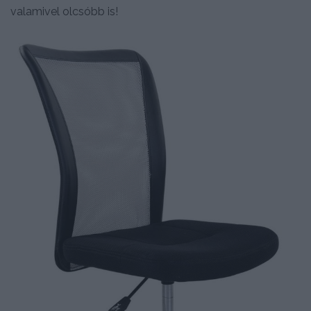
valamivel olcsóbb is!