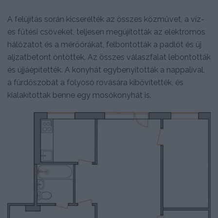
A felújítás során kicserélték az összes közművet, a víz-
és fűtési csöveket, teljesen megújították az elektromos
hálózatot és a mérőórákat, felbontották a padlót és új
aljzatbetont öntöttek. Az összes válaszfalat lebontották
és újjáépítették. A konyhát egybenyitották a nappalival,
a fürdőszobát a folyosó rovására kibővítették, és
kialakítottak benne egy mosókonyhát is.