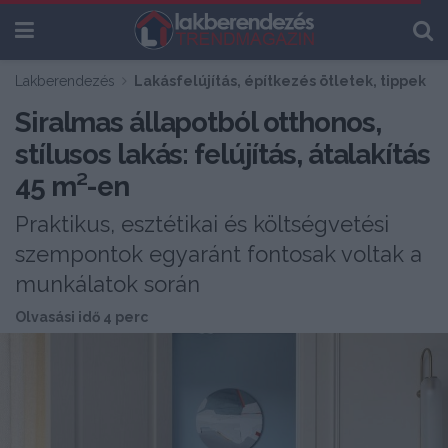
Lakberendezés
Lakásfelújítás, építkezés ötletek, tippek
Siralmas állapotból otthonos,
stílusos lakás: felújítás, átalakítás
45 m²-en
Praktikus, esztétikai és költségvetési
szempontok egyaránt fontosak voltak a
munkálatok során
Olvasási idő 4 perc