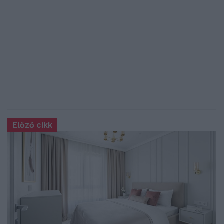
Előző cikk