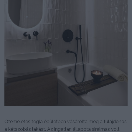
Ötemeletes tégla épületben vásárolta meg a tulajdonos
a kétszobás lakást. Az ingatlan állapota siralmas volt: