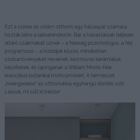
Ezt a színes és vidám otthont egy házaspár számára
hozták létre a lakberendezők. Bár a házastársak teljesen
eltérő szakmákat űznek – a feleség pszichológus, a férj
programozó -, a hobbijuk közös: mindketten
szobanövényeket nevelnek, kézműves kerámiákat
készítenek, és rajonganak a William Morris-féle
klasszikus botanikai motívumokért. A természet
„beengedése” az otthonukba egyhangú döntés volt.
Lássuk, mi sült ki belőle!