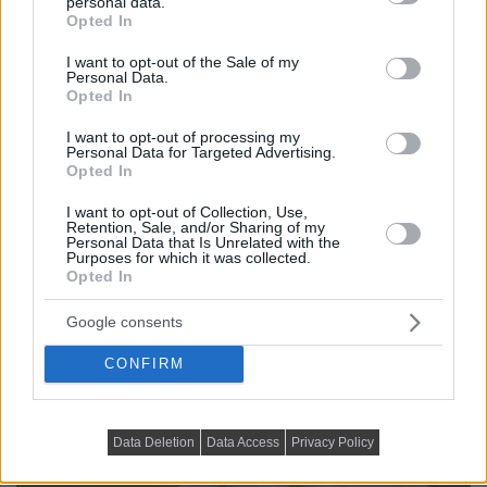
personal data.
grant or deny consent to Google and its third-party tags to
Opted In
use your data for below specified purposes in below Google
consent section.
I want to opt-out of the Sale of my
Personal Data.
Opted In
I want to opt-out of processing my
Personal Data for Targeted Advertising.
Opted In
I want to opt-out of Collection, Use,
Retention, Sale, and/or Sharing of my
Personal Data that Is Unrelated with the
Purposes for which it was collected.
Opted In
Google consents
CONFIRM
Data Deletion
Data Access
Privacy Policy