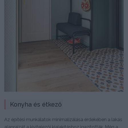
Konyha és étkező
Az építési munkálatok minimalizálása érdekében a lakás
alaprajzát a kivitelezői kialakításhoz igazították. Még a