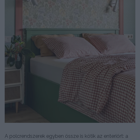
A polcrendszerek egyben össze is kötik az enteriőrt: a