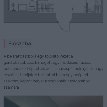
Előszoba
A bejárattól jobbra egy tolóajtó vezet a
gardróbszobába. E mögött egy moduláris, rácsos
polcrendszert építettek be – a házaspár holmijának nagy
részét itt tárolják. A bejárattól balra egy beépített
szekrény kapott helyet a szezonális ruhadarabok
számára.