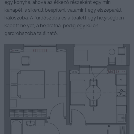
egy konyha, ahová az étkező részeként egy mini
kanapét is sikerült beépíteni, valamint egy elszeparált
hálószoba. A fürdőszoba és a toalett egy helyiségben
kapott helyet, a bejáratnál pedig egy külön
gardróbszoba található.