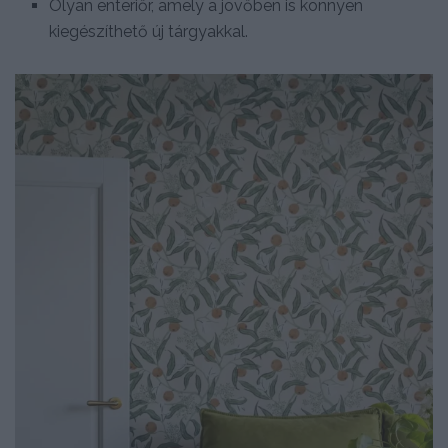
Olyan enteriőr, amely a jövőben is könnyen
kiegészíthető új tárgyakkal.