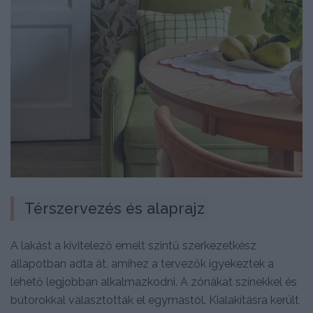
Térszervezés és alaprajz
A lakást a kivitelező emelt szintű szerkezetkész
állapotban adta át, amihez a tervezők igyekeztek a
lehető legjobban alkalmazkodni. A zónákat színekkel és
bútorokkal választották el egymástól. Kialakításra került