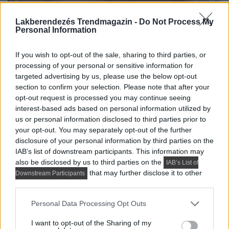
Lakberendezés Trendmagazin -
Do Not Process My
Personal Information
If you wish to opt-out of the sale, sharing to third parties, or
processing of your personal or sensitive information for
targeted advertising by us, please use the below opt-out
section to confirm your selection. Please note that after your
opt-out request is processed you may continue seeing
interest-based ads based on personal information utilized by
us or personal information disclosed to third parties prior to
your opt-out. You may separately opt-out of the further
disclosure of your personal information by third parties on the
IAB’s list of downstream participants. This information may
also be disclosed by us to third parties on the
IAB’s List of
that may further disclose it to other
Downstream Participants
third parties.
Please note that this website/app uses one or more Google
Personal Data Processing Opt Outs
services and may gather and store information including but
not limited to your visit or usage behaviour. You may click to
I want to opt-out of the Sharing of my