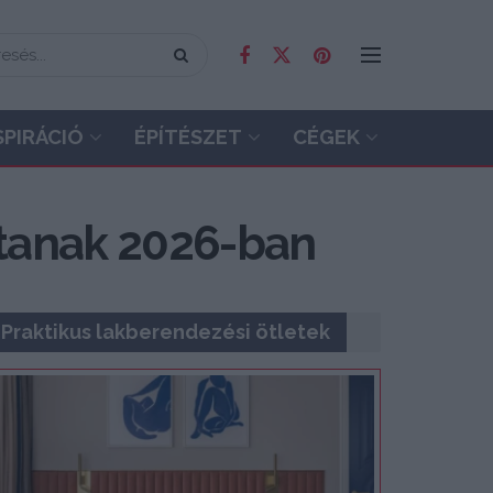
SPIRÁCIÓ
ÉPÍTÉSZET
CÉGEK
ítanak 2026-ban
Praktikus lakberendezési ötletek