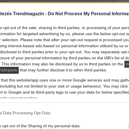
dezés Trendmagazin -
Do Not Process My Personal Informa
to opt-out of the sale, sharing to third parties, or processing of your per
formation for targeted advertising by us, please use the below opt-out s
r selection. Please note that after your opt-out request is processed y
eing interest-based ads based on personal information utilized by us or
disclosed to third parties prior to your opt-out. You may separately opt-
losure of your personal information by third parties on the IAB’s list of
. This information may also be disclosed by us to third parties on the
IA
that may further disclose it to other third parties.
articipants
 that this website/app uses one or more Google services and may gath
including but not limited to your visit or usage behaviour. You may click 
 to Google and its third-party tags to use your data for below specifi
ogle consent section.
l Data Processing Opt Outs
o opt-out of the Sharing of my personal data.