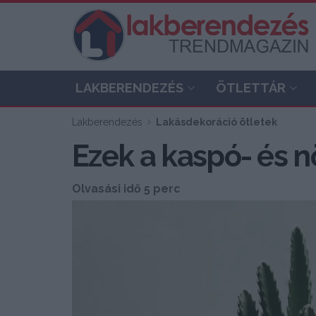
LAKBERENDEZÉS
ÖTLETTÁR
Lakberendezés
Lakásdekoráció ötletek
Ezek a kaspó- és 
Olvasási idő 5 perc