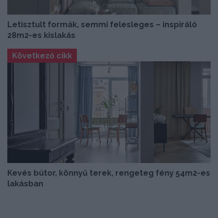
Letisztult formák, semmi felesleges – inspiráló
28m2-es kislakás
Következő cikk
Kevés bútor, könnyű terek, rengeteg fény 54m2-es
lakásban