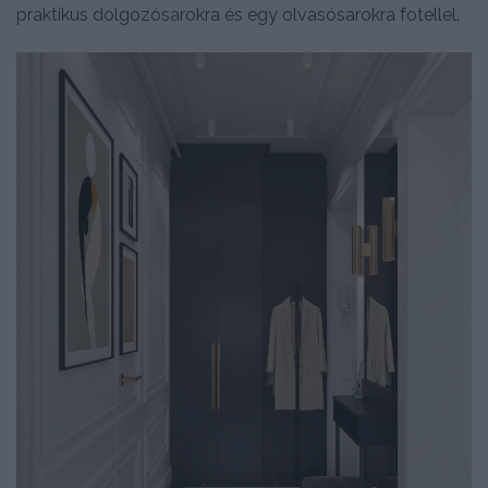
praktikus dolgozósarokra és egy olvasósarokra fotellel.