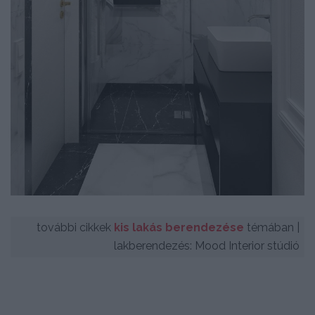
további cikkek
kis lakás berendezése
témában |
lakberendezés: Mood Interior stúdió