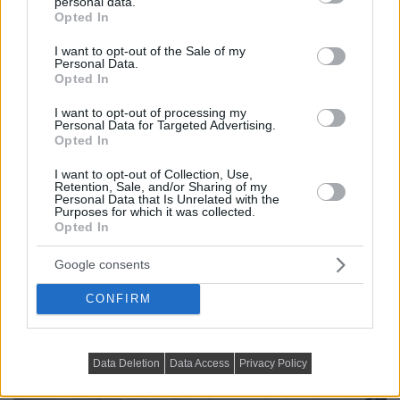
personal data.
grant or deny consent to Google and its third-party tags to
Opted In
use your data for below specified purposes in below Google
consent section.
I want to opt-out of the Sale of my
Personal Data.
Opted In
I want to opt-out of processing my
Personal Data for Targeted Advertising.
Opted In
I want to opt-out of Collection, Use,
Retention, Sale, and/or Sharing of my
Personal Data that Is Unrelated with the
Purposes for which it was collected.
Opted In
Google consents
CONFIRM
Data Deletion
Data Access
Privacy Policy