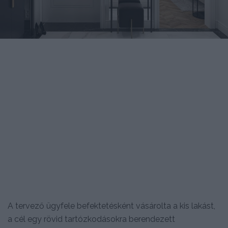
A tervező ügyfele befektetésként vásárolta a kis lakást,
a cél egy rövid tartózkodásokra berendezett