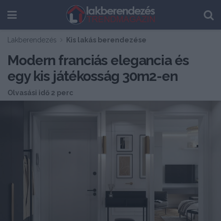
Lakberendezés
Kis lakás berendezése
Modern franciás elegancia és
egy kis játékosság 30m2-en
Olvasási idő 2 perc