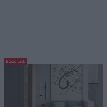
Előző cikk