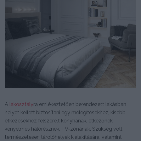
A
lakosztály
ra emlékeztetően berendezett lakásban
helyet kellett biztosítani egy melegítésekhez, kisebb
étkezésekhez felszerelt konyhának, étkezőnek,
kényelmes hálórésznek, TV-zónának. Szükség volt
természetesen tárolóhelyek kialakítására, valamint