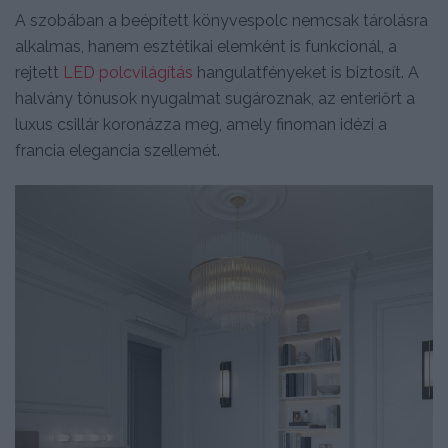
A szobában a beépített könyvespolc nemcsak tárolásra
alkalmas, hanem esztétikai elemként is funkcionál, a
rejtett
LED polcvilágítás
hangulatfényeket is biztosít. A
halvány tónusok nyugalmat sugároznak, az enteriőrt a
luxus csillár koronázza meg, amely finoman idézi a
francia elegancia szellemét.