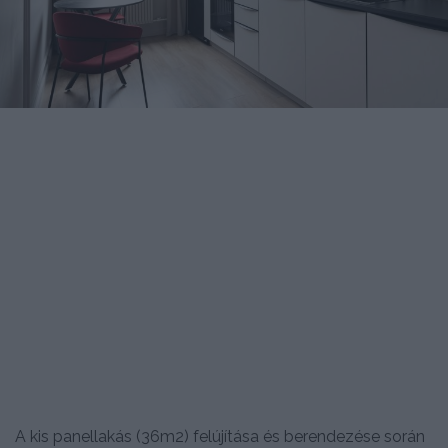
A kis panellakás (36m2) felújítása és berendezése során