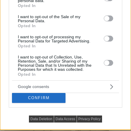
personal data.
grant or deny consent to Google and its third-party tags to
Opted In
use your data for below specified purposes in below Google
consent section.
I want to opt-out of the Sale of my
Personal Data.
Opted In
I want to opt-out of processing my
Personal Data for Targeted Advertising.
Opted In
I want to opt-out of Collection, Use,
Retention, Sale, and/or Sharing of my
Personal Data that Is Unrelated with the
Purposes for which it was collected.
Opted In
Google consents
CONFIRM
Data Deletion
Data Access
Privacy Policy