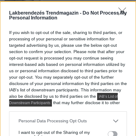
Lakberendezés Trendmagazin -
Do Not Process My
Personal Information
If you wish to opt-out of the sale, sharing to third parties, or
processing of your personal or sensitive information for
targeted advertising by us, please use the below opt-out
section to confirm your selection. Please note that after your
opt-out request is processed you may continue seeing
interest-based ads based on personal information utilized by
us or personal information disclosed to third parties prior to
your opt-out. You may separately opt-out of the further
disclosure of your personal information by third parties on the
IAB’s list of downstream participants. This information may
also be disclosed by us to third parties on the
IAB’s List of
that may further disclose it to other
Downstream Participants
third parties.
Please note that this website/app uses one or more Google
Personal Data Processing Opt Outs
services and may gather and store information including but
not limited to your visit or usage behaviour. You may click to
I want to opt-out of the Sharing of my