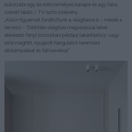
bútorzata egy kis kétszemélyes kanapé és egy falra
szerelt tálaló / TV-tartó szekrény.
„Külön figyelmet fordítottunk a világításra is – meséli a
tervező – Többféle világítási megoldással lehet
élénkebb fényt biztosítani például takarításhoz, vagy
este meghitt, nyugodt hangulatot teremteni
állólámpákkal és fali karokkal.”