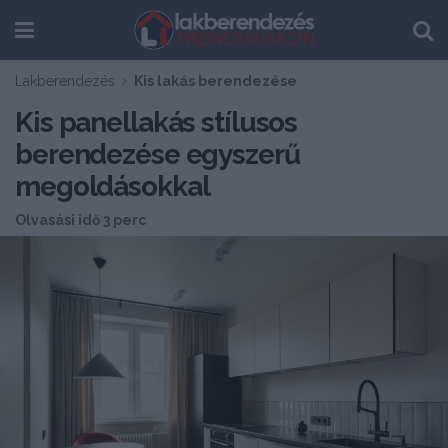
Lakberendezés
Kis lakás berendezése
Kis panellakás stílusos
berendezése egyszerű
megoldásokkal
Olvasási idő 3 perc