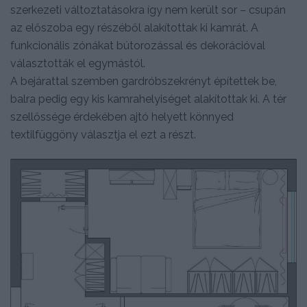
szerkezeti változtatásokra így nem került sor – csupán
az előszoba egy részéből alakítottak ki kamrát. A
funkcionális zónákat bútorozással és dekorációval
választották el egymástól.
A bejárattal szemben gardróbszekrényt építettek be,
balra pedig egy kis kamrahelyiséget alakítottak ki. A tér
szellőssége érdekében ajtó helyett könnyed
textilfüggöny választja el ezt a részt.