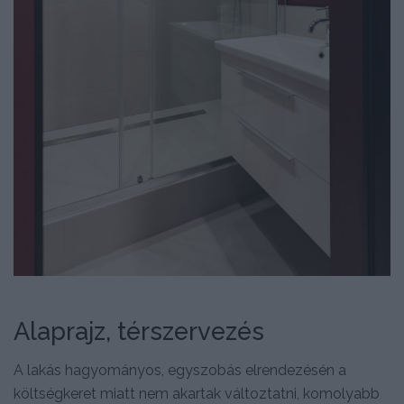
Alaprajz, térszervezés
A lakás hagyományos, egyszobás elrendezésén a
költségkeret miatt nem akartak változtatni, komolyabb