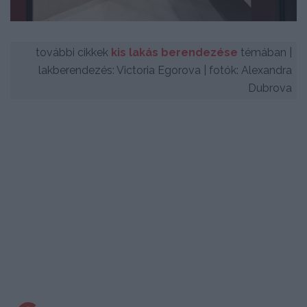
további cikkek
kis lakás berendezése
témában |
lakberendezés: Victoria Egorova | fotók: Alexandra
Dubrova