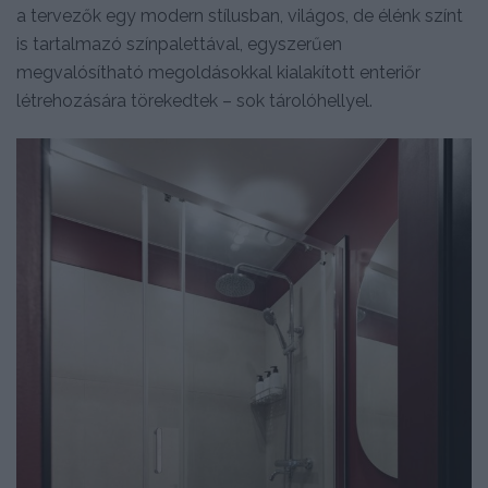
a tervezők egy modern stílusban, világos, de élénk színt
is tartalmazó színpalettával, egyszerűen
megvalósítható megoldásokkal kialakított enteriőr
létrehozására törekedtek – sok tárolóhellyel.