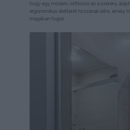
hogy egy modern, otthonos és a szerény alapter
ergonomikus életteret hozzanak létre, amely tö
magában foglal.