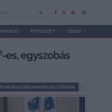
SPIRÁCIÓ
ÉPÍTÉSZET
CÉGEK
m²-es, egyszobás
Praktikus lakberendezési ötletek