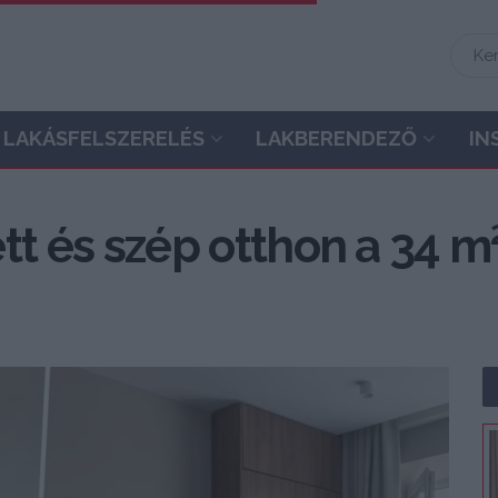
LAKÁSFELSZERELÉS
LAKBERENDEZŐ
IN
zett és szép otthon a 34 