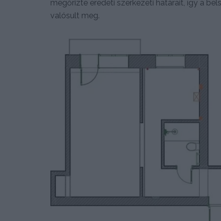
megőrizte eredeti szerkezeti határait, így a be
valósult meg.