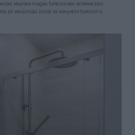
ület ellenére magas funkcionális értékkel bíró,
bb jól elkülönülő zónát és kényelmi funkciót is