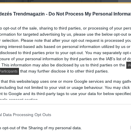
dezés Trendmagazin -
Do Not Process My Personal Informa
to opt-out of the sale, sharing to third parties, or processing of your per
formation for targeted advertising by us, please use the below opt-out s
r selection. Please note that after your opt-out request is processed y
eing interest-based ads based on personal information utilized by us or
disclosed to third parties prior to your opt-out. You may separately opt-
losure of your personal information by third parties on the IAB’s list of
. This information may also be disclosed by us to third parties on the
IA
that may further disclose it to other third parties.
articipants
 that this website/app uses one or more Google services and may gath
including but not limited to your visit or usage behaviour. You may click 
 to Google and its third-party tags to use your data for below specifi
ogle consent section.
l Data Processing Opt Outs
o opt-out of the Sharing of my personal data.