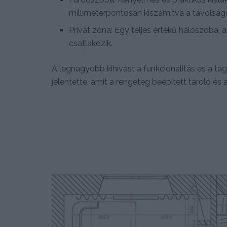
milliméterpontosan kiszámítva a távolság
Privát zóna: Egy teljes értékű hálószoba
csatlakozik.
A legnagyobb kihívást a funkcionalitás és a tá
jelentette, amit a rengeteg beépített tároló és