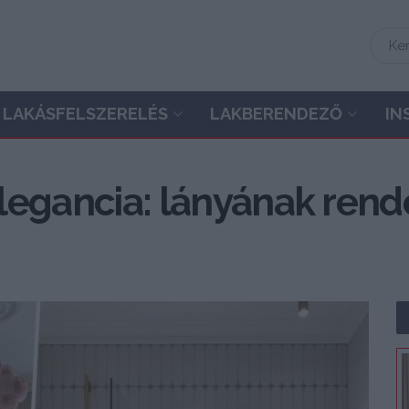
LAKÁSFELSZERELÉS
LAKBERENDEZŐ
IN
elegancia: lányának rende