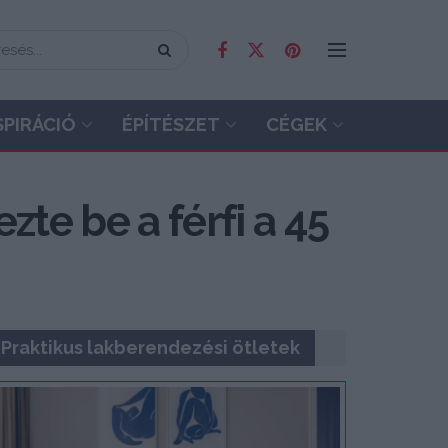
SPIRÁCIÓ
ÉPÍTÉSZET
CÉGEK
zte be a férfi a 45
Praktikus lakberendezési ötletek