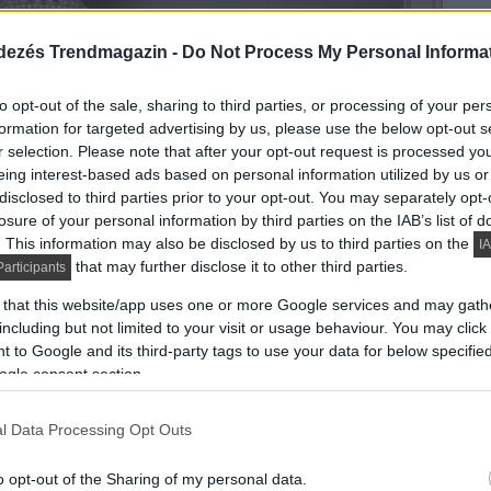
dezés Trendmagazin -
Do Not Process My Personal Informa
to opt-out of the sale, sharing to third parties, or processing of your per
formation for targeted advertising by us, please use the below opt-out s
r selection. Please note that after your opt-out request is processed y
eing interest-based ads based on personal information utilized by us or
disclosed to third parties prior to your opt-out. You may separately opt-
losure of your personal information by third parties on the IAB’s list of
. This information may also be disclosed by us to third parties on the
IA
that may further disclose it to other third parties.
articipants
 that this website/app uses one or more Google services and may gath
including but not limited to your visit or usage behaviour. You may click 
 to Google and its third-party tags to use your data for below specifi
ogle consent section.
l Data Processing Opt Outs
o opt-out of the Sharing of my personal data.