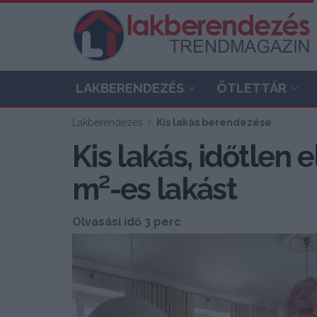
LAKBERENDEZÉS
ÖTLETTÁR
Lakberendezés
Kis lakás berendezése
Kis lakás, időtlen 
m²-es lakást
Olvasási idő 3 perc