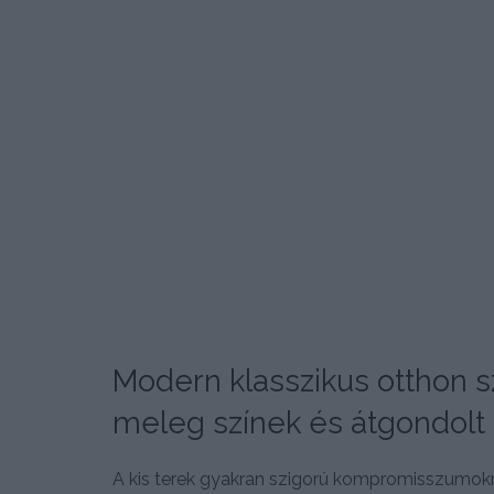
Modern klasszikus otthon s
meleg színek és átgondolt
A kis terek gyakran szigorú kompromisszumokra