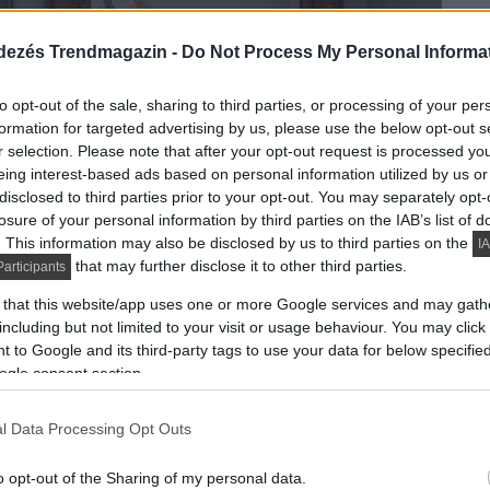
dezés Trendmagazin -
Do Not Process My Personal Informa
to opt-out of the sale, sharing to third parties, or processing of your per
formation for targeted advertising by us, please use the below opt-out s
r selection. Please note that after your opt-out request is processed y
eing interest-based ads based on personal information utilized by us or
disclosed to third parties prior to your opt-out. You may separately opt-
losure of your personal information by third parties on the IAB’s list of
. This information may also be disclosed by us to third parties on the
IA
that may further disclose it to other third parties.
articipants
 that this website/app uses one or more Google services and may gath
including but not limited to your visit or usage behaviour. You may click 
 to Google and its third-party tags to use your data for below specifi
ogle consent section.
l Data Processing Opt Outs
o opt-out of the Sharing of my personal data.