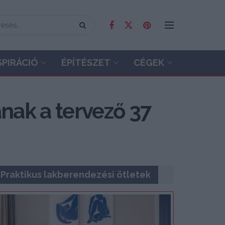
SPIRÁCIÓ
ÉPÍTÉSZET
CÉGEK
nak a tervező 37
Praktikus lakberendezési ötletek