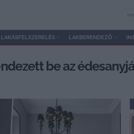
LAKÁSFELSZERELÉS
LAKBERENDEZŐ
IN
ndezett be az édesanyjá