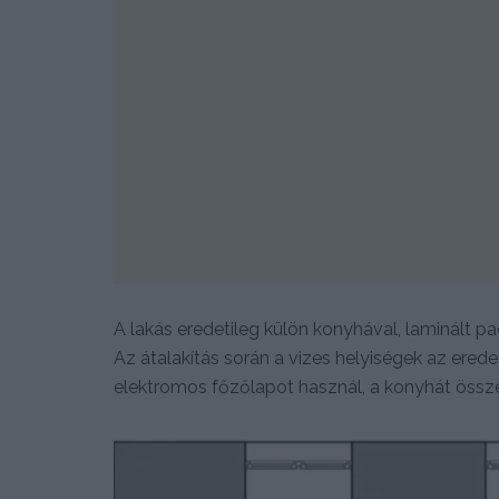
A lakás eredetileg külön konyhával, laminált pad
Az átalakítás során a vizes helyiségek az erede
elektromos főzőlapot használ, a konyhát össze