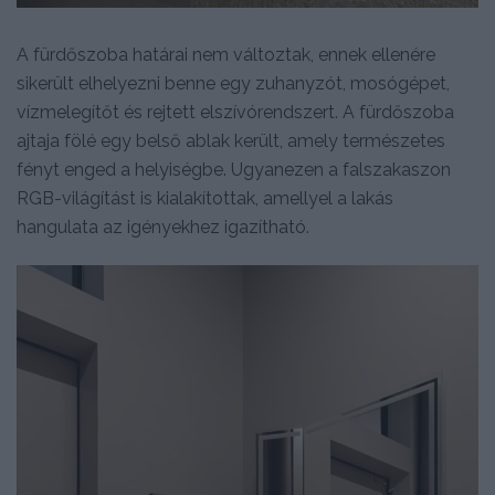
A fürdőszoba határai nem változtak, ennek ellenére
sikerült elhelyezni benne egy zuhanyzót, mosógépet,
vízmelegítőt és rejtett elszívórendszert. A fürdőszoba
ajtaja fölé egy belső ablak került, amely természetes
fényt enged a helyiségbe. Ugyanezen a falszakaszon
RGB-világítást is kialakítottak, amellyel a lakás
hangulata az igényekhez igazítható.