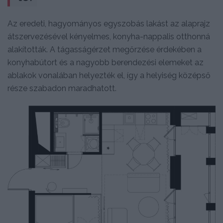
Az eredeti, hagyományos egyszobás lakást az alaprajz
átszervezésével kényelmes, konyha-nappalis otthonná
alakították. A tágasságérzet megőrzése érdekében a
konyhabútort és a nagyobb berendezési elemeket az
ablakok vonalában helyezték el, így a helyiség középső
része szabadon maradhatott.