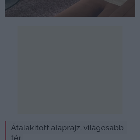
Átalakított alaprajz, világosabb 
tér