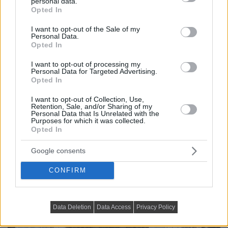
personal data.
grant or deny consent to Google and its third-party tags to
Opted In
use your data for below specified purposes in below Google
consent section.
I want to opt-out of the Sale of my
Personal Data.
Opted In
I want to opt-out of processing my
Personal Data for Targeted Advertising.
Opted In
I want to opt-out of Collection, Use,
Retention, Sale, and/or Sharing of my
Personal Data that Is Unrelated with the
Purposes for which it was collected.
Opted In
Google consents
CONFIRM
Data Deletion
Data Access
Privacy Policy