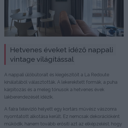
Hetvenes éveket idéző nappali 
vintage világítással
A nappali ülőbútorait és kiegészítőit a La Redoute
kínálatából választották. A lekerekített formák, a puha
kárpitozás és a meleg tónusok a hetvenes évek
lakberendezését idézik.
A falra televízió helyett egy kortárs művész vászonra
nyomtatott alkotása került. Ez nemcsak dekorációként
működik, hanem tovább erősíti azt az elképzelést, hogy