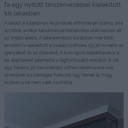
fa egy nyitott térszervezéssel kialakított
kis lakásban
A lakást a tulajdonos fia jövőbeli otthonának szánta, arra
az időre, amikor tanulmányai befejezése után készen áll
az önálló életre. A lakberendező korábban már több
enteriőrt is kialakított a család számára, így jól ismerte az
igényeiket és az ízlésüket. A koncepció kialakításakor a
kis alapterület jelentette a legfontosabb korlátot. A cél
egy fiatalos, jól használható otthon létrehozása volt,
amelyben a szükséges funkciók úgy férnek el, hogy
közben a tér nem válik zsúfolttá.