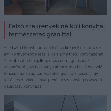
Felső szekrények nélküli konyha 
természetes gránittal
A letisztult konyhabútor felső szekrények nélkül készült,
ami könnyedebbé teszi a kis alapterületű konyhazónát.
A frontokat a Dior jellegzetes csomagolásának
visszafogott, szürkés árnyalatára színezték. A hasonló
tónusú munkalap természetes gránitból készült, így
tartós és markáns anyag került a viszonylag egyszerű
kialakítású konyhába.