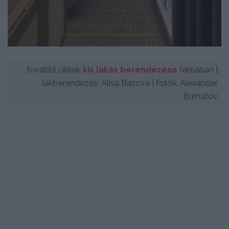
további cikkek
kis lakás berendezése
témában |
lakberendezés: Alisa Basova | fotók: Alexander
Burnatov