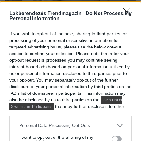
Lakberendezés Trendmagazin -
Do Not Process My
Personal Information
If you wish to opt-out of the sale, sharing to third parties, or
processing of your personal or sensitive information for
targeted advertising by us, please use the below opt-out
section to confirm your selection. Please note that after your
opt-out request is processed you may continue seeing
interest-based ads based on personal information utilized by
us or personal information disclosed to third parties prior to
your opt-out. You may separately opt-out of the further
disclosure of your personal information by third parties on the
IAB’s list of downstream participants. This information may
also be disclosed by us to third parties on the
IAB’s List of
that may further disclose it to other
Downstream Participants
third parties.
Please note that this website/app uses one or more Google
Personal Data Processing Opt Outs
services and may gather and store information including but
not limited to your visit or usage behaviour. You may click to
I want to opt-out of the Sharing of my