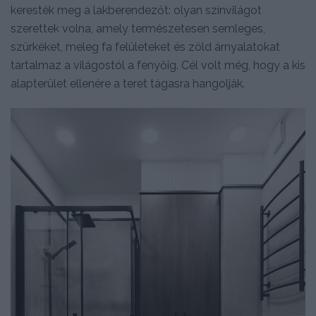
keresték meg a lakberendezőt: olyan színvilágot
szerettek volna, amely természetesen semleges,
szürkéket, meleg fa felületeket és zöld árnyalatokat
tartalmaz a világostól a fenyőig. Cél volt még, hogy a kis
alapterület ellenére a teret tágasra hangolják.