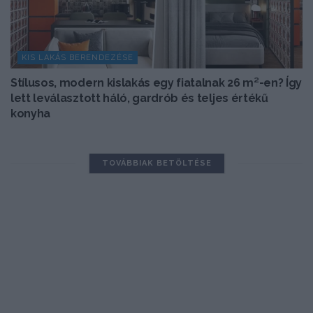
KIS LAKÁS BERENDEZÉSE
Stílusos, modern kislakás egy fiatalnak 26 m²-en? Így
lett leválasztott háló, gardrób és teljes értékű
konyha
TOVÁBBIAK BETÖLTÉSE