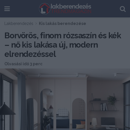
Lakberendezés
Kis lakás berendezése
Borvörös, finom rózsaszín és kék
– nő kis lakása új, modern
elrendezéssel
Olvasási idő 3 perc