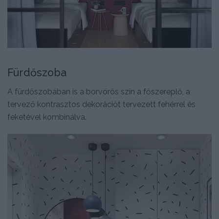
Fürdőszoba
A fürdőszobában is a borvörös szín a főszereplő, a
tervező kontrasztos dekorációt tervezett fehérrel és
feketével kombinálva.