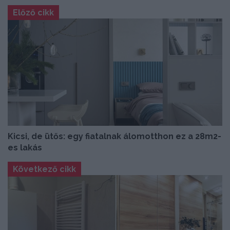
Előző cikk
Kicsi, de ütős: egy fiatalnak álomotthon ez a 28m2-
es lakás
Következő cikk