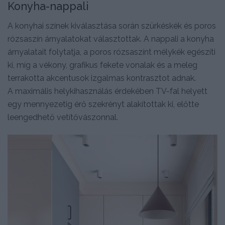
Konyha-nappali
A konyhai színek kiválasztása során szürkéskék és poros
rózsaszín árnyalatokat választottak. A nappali a konyha
árnyalatait folytatja, a poros rózsaszínt mélykék egészíti
ki, míg a vékony, grafikus fekete vonalak és a meleg
terrakotta akcentusok izgalmas kontrasztot adnak.
A maximális helykihasználás érdekében TV-fal helyett
egy mennyezetig érő szekrényt alakítottak ki, előtte
leengedhető vetítővászonnal.