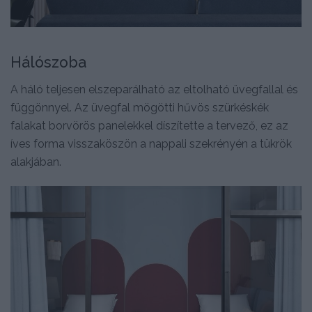
Hálószoba
A háló teljesen elszeparálható az eltolható üvegfallal és
függönnyel. Az üvegfal mögötti hűvös szürkéskék
falakat borvörös panelekkel díszítette a tervező, ez az
íves forma visszaköszön a nappali szekrényén a tükrök
alakjában.