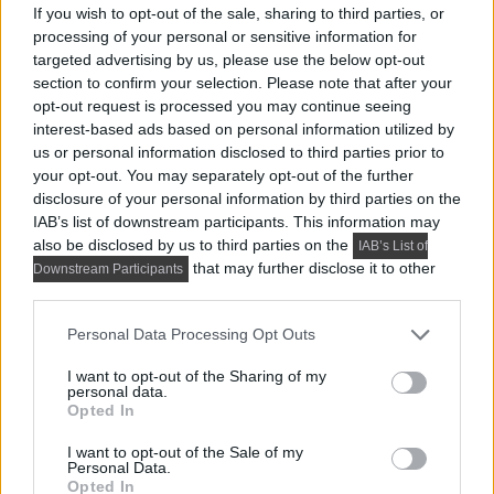
If you wish to opt-out of the sale, sharing to third parties, or
processing of your personal or sensitive information for
targeted advertising by us, please use the below opt-out
section to confirm your selection. Please note that after your
opt-out request is processed you may continue seeing
interest-based ads based on personal information utilized by
us or personal information disclosed to third parties prior to
your opt-out. You may separately opt-out of the further
disclosure of your personal information by third parties on the
IAB’s list of downstream participants. This information may
also be disclosed by us to third parties on the
IAB’s List of
that may further disclose it to other
Downstream Participants
third parties.
Please note that this website/app uses one or more Google
Personal Data Processing Opt Outs
services and may gather and store information including but
not limited to your visit or usage behaviour. You may click to
I want to opt-out of the Sharing of my
personal data.
grant or deny consent to Google and its third-party tags to
Opted In
use your data for below specified purposes in below Google
consent section.
I want to opt-out of the Sale of my
Personal Data.
Opted In