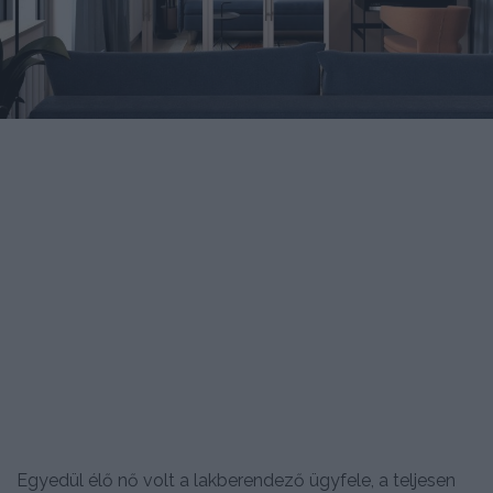
Egyedül élő nő volt a lakberendező ügyfele, a teljesen