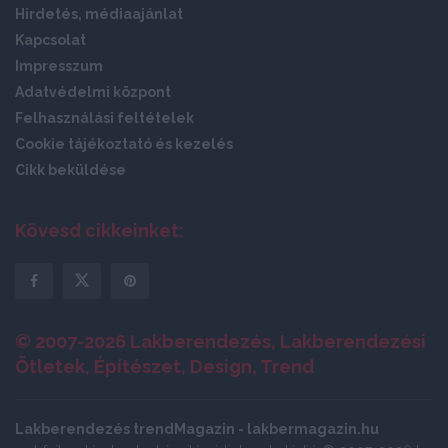
Hirdetés, médiaajánlat
Kapcsolat
Impresszum
Adatvédelmi központ
Felhasználási feltételek
Cookie tájékoztató és kezelés
Cikk beküldése
Kövesd cikkeinket:
© 2007-2026 Lakberendezés, Lakberendezési
Ötletek, Építészet, Design, Trend
Lakberendezés trendMagazin - lakbermagazin.hu