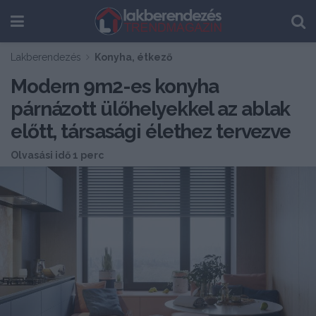
Lakberendezés
Konyha, étkező
Modern 9m2-es konyha
párnázott ülőhelyekkel az ablak
előtt, társasági élethez tervezve
Olvasási idő 1 perc