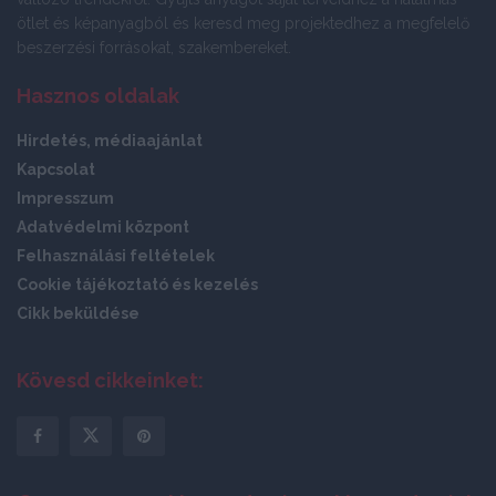
ötlet és képanyagból és keresd meg projektedhez a megfelelő
beszerzési forrásokat, szakembereket.
Hasznos oldalak
Hirdetés, médiaajánlat
Kapcsolat
Impresszum
Adatvédelmi központ
Felhasználási feltételek
Cookie tájékoztató és kezelés
Cikk beküldése
Kövesd cikkeinket: