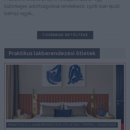
különleges adottságokkal rendelkező, 1908-ban épült
bérház egyik...
TOVÁBBIAK BETÖLTÉSE
Praktikus lakberendezési ötletek
PRAKTIKUS LAKBERENDEZÉSI ÖTLETEK, TIPPEK, TANÁCSOK