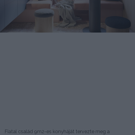
Fiatal család 9m2-es konyháját tervezte meg a