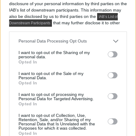
disclosure of your personal information by third parties on the
IAB’s list of downstream participants. This information may
also be disclosed by us to third parties on the
IAB’s List of
that may further disclose it to other
Downstream Participants
third parties.
Please note that this website/app uses one or more Google
Personal Data Processing Opt Outs
services and may gather and store information including but
Előző cikk
not limited to your visit or usage behaviour. You may click to
I want to opt-out of the Sharing of my
personal data.
grant or deny consent to Google and its third-party tags to
Opted In
use your data for below specified purposes in below Google
consent section.
I want to opt-out of the Sale of my
Personal Data.
Opted In
I want to opt-out of processing my
Personal Data for Targeted Advertising.
Opted In
I want to opt-out of Collection, Use,
Retention, Sale, and/or Sharing of my
Kész lakberendezés és látványterv
Personal Data that Is Unrelated with the
összehasonlítása: 46m2-es lakás bézs, szürke,
Purposes for which it was collected.
Opted In
fehér színekkel, természetes anyagokkal