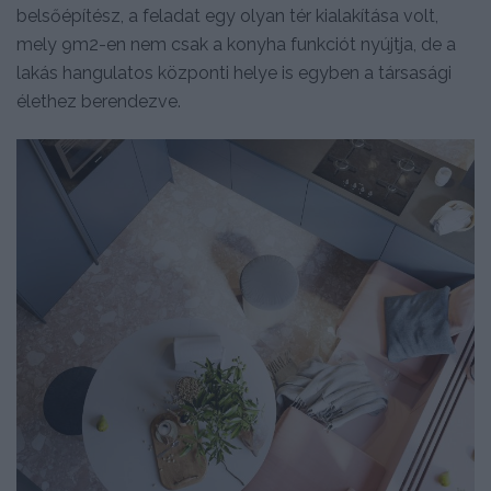
belsőépítész, a feladat egy olyan tér kialakítása volt,
mely 9m2-en nem csak a konyha funkciót nyújtja, de a
lakás hangulatos központi helye is egyben a társasági
élethez berendezve.