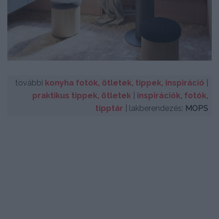
további
konyha fotók, ötletek, tippek, inspiráció
|
praktikus tippek, ötletek
|
inspirációk, fotók,
tipptár
| lakberendezés:
MOPS