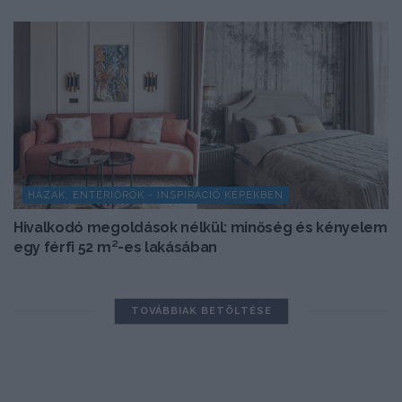
HÁZAK, ENTERIŐRÖK - INSPIRÁCIÓ KÉPEKBEN
Hivalkodó megoldások nélkül: minőség és kényelem
egy férfi 52 m²-es lakásában
TOVÁBBIAK BETÖLTÉSE