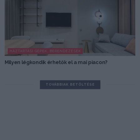
HÁZTARTÁSI GÉPEK, BERENDEZÉSEK
Milyen légkondik érhetők el a mai piacon?
TOVÁBBIAK BETÖLTÉSE