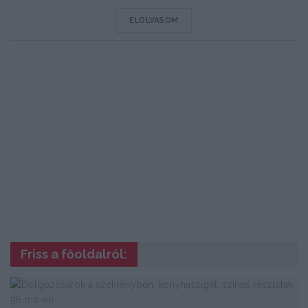
DETAILS
ELOLVASOM
Friss a főoldalról: