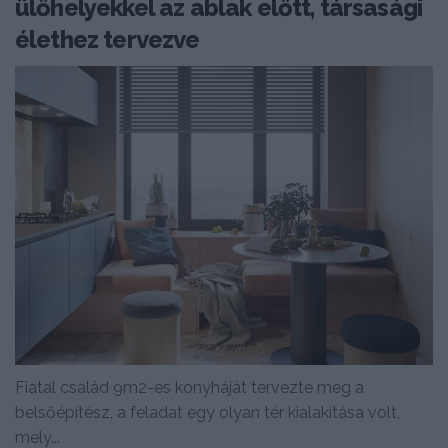
ülőhelyekkel az ablak előtt, társasági
élethez tervezve
Fiatal család 9m2-es konyháját tervezte meg a
belsőépítész, a feladat egy olyan tér kialakítása volt,
mely...