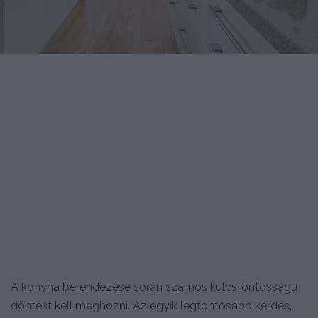
A konyha berendezése során számos kulcsfontosságú
döntést kell meghozni. Az egyik legfontosabb kérdés,