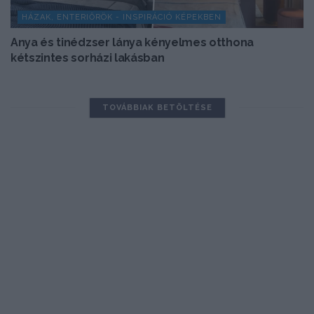
HÁZAK, ENTERIŐRÖK - INSPIRÁCIÓ KÉPEKBEN
Anya és tinédzser lánya kényelmes otthona
kétszintes sorházi lakásban
TOVÁBBIAK BETÖLTÉSE