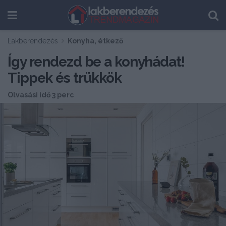
Lakberendezés
Konyha, étkező
Így rendezd be a konyhádat!
Tippek és trükkök
Olvasási idő 3 perc