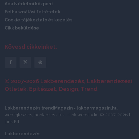
Adatvédelmi központ
Felhasználási feltételek
Cookie tájékoztató és kezelés
Cikk beküldése
Kövesd cikkeinket:
© 2007-2026 Lakberendezés, Lakberendezési
Ötletek, Építészet, Design, Trend
Lakberendezés trendMagazin - lakbermagazin.hu
webfejlesztés, honlapkészítés: i-link webstúdió © 2007-2026 I-
Link Kft
Lakberendezés