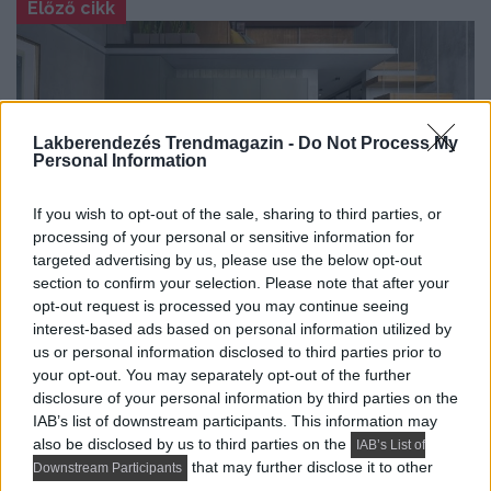
Előző cikk
Lakberendezés Trendmagazin -
Do Not Process My
Personal Information
If you wish to opt-out of the sale, sharing to third parties, or
processing of your personal or sensitive information for
targeted advertising by us, please use the below opt-out
Nyugdíjas, aktív hölgy különleges kis lakása
section to confirm your selection. Please note that after your
galériával növelve a hasznos területet, 29m2
opt-out request is processed you may continue seeing
interest-based ads based on personal information utilized by
Következő cikk
us or personal information disclosed to third parties prior to
your opt-out. You may separately opt-out of the further
disclosure of your personal information by third parties on the
IAB’s list of downstream participants. This information may
also be disclosed by us to third parties on the
IAB’s List of
that may further disclose it to other
Downstream Participants
third parties.