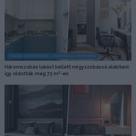
HÁZAK, ENTERIŐRÖK - INSPIRÁCIÓ KÉPEKBEN
Háromszobás lakást kellett négyszobássá alakítani:
így oldották meg 73 m²-en