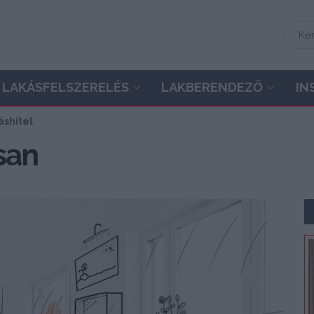
LAKÁSFELSZERELÉS
LAKBERENDEZŐ
IN
áshitel
san