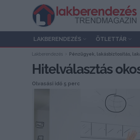
LAKBERENDEZÉS
ÖTLETTÁR
Lakberendezés
Pénzügyek, lakásbiztosítás, lak
Hitelválasztás oko
Olvasási idő 5 perc