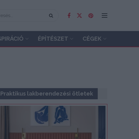
SPIRÁCIÓ
ÉPÍTÉSZET
CÉGEK
Praktikus lakberendezési ötletek