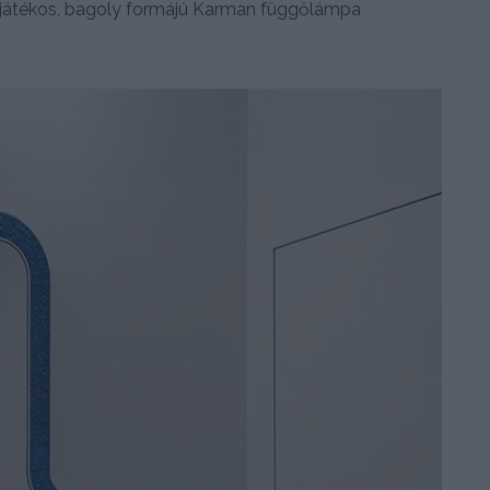
y játékos, bagoly formájú Karman függőlámpa