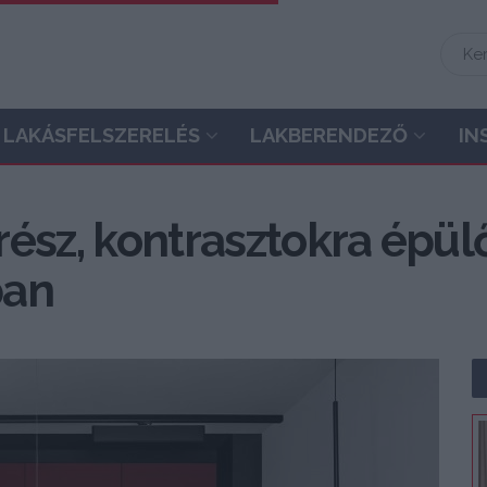
LAKÁSFELSZERELÉS
LAKBERENDEZŐ
IN
ész, kontrasztokra épülő 
ban