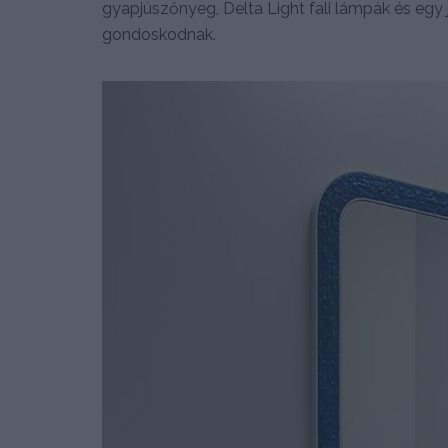
gyapjúszőnyeg, Delta Light fali lámpák és eg
gondoskodnak.