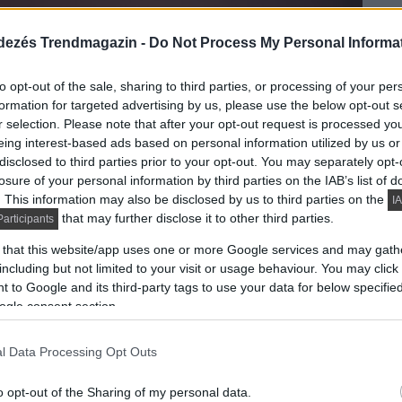
dezés Trendmagazin -
Do Not Process My Personal Informa
to opt-out of the sale, sharing to third parties, or processing of your per
formation for targeted advertising by us, please use the below opt-out s
r selection. Please note that after your opt-out request is processed y
eing interest-based ads based on personal information utilized by us or
disclosed to third parties prior to your opt-out. You may separately opt-
losure of your personal information by third parties on the IAB’s list of
. This information may also be disclosed by us to third parties on the
IA
that may further disclose it to other third parties.
articipants
 that this website/app uses one or more Google services and may gath
including but not limited to your visit or usage behaviour. You may click 
 to Google and its third-party tags to use your data for below specifi
ogle consent section.
l Data Processing Opt Outs
o opt-out of the Sharing of my personal data.