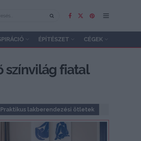
SPIRÁCIÓ
ÉPÍTÉSZET
CÉGEK
színvilág fiatal
Praktikus lakberendezési ötletek