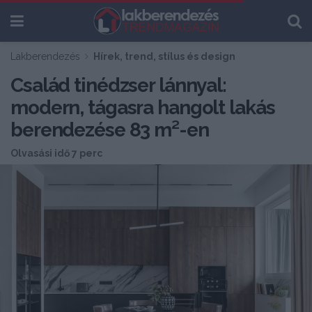
Lakberendezés
Hírek, trend, stílus és design
Család tinédzser lánnyal:
modern, tágasra hangolt lakás
berendezése 83 m²-en
Olvasási idő 7 perc