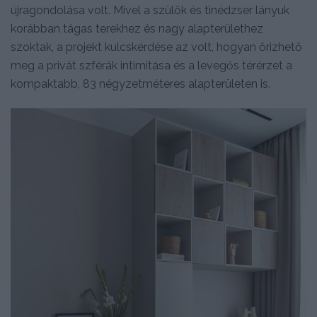
újragondolása volt. Mivel a szülők és tinédzser lányuk
korábban tágas terekhez és nagy alapterülethez
szoktak, a projekt kulcskérdése az volt, hogyan őrizhető
meg a privát szférák intimitása és a levegős térérzet a
kompaktabb, 83 négyzetméteres alapterületen is.