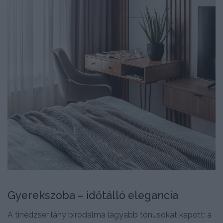
Gyerekszoba – időtálló elegancia
A tinédzser lány birodalma lágyabb tónusokat kapott: a