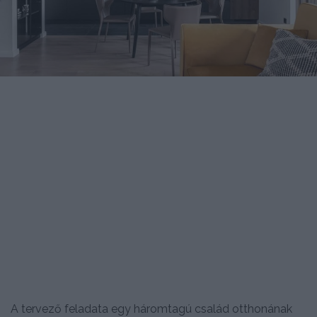
A tervező feladata egy háromtagú család otthonának