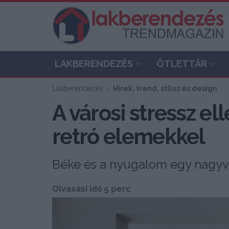
LAKBERENDEZÉS
ÖTLETTÁR
Lakberendezés
Hírek, trend, stílus és design
A városi stressz el
retró elemekkel
Béke és a nyugalom egy nagyv
Olvasási idő 5 perc