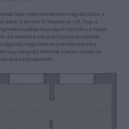
rhordó falak miatt nem lehetett megváltoztatni, a
adtak. A tervező fő feladata az volt, hogy a
leghatékonyabban használja ki, biztosítva a magas
él volt elkerülni a sok szűk folyosóval szabdalt
a a tágasság megőrzése és a természetes fény
e nagy hangsúlyt fektettek a tartós, időtálló és
alizálva a költségvetést.