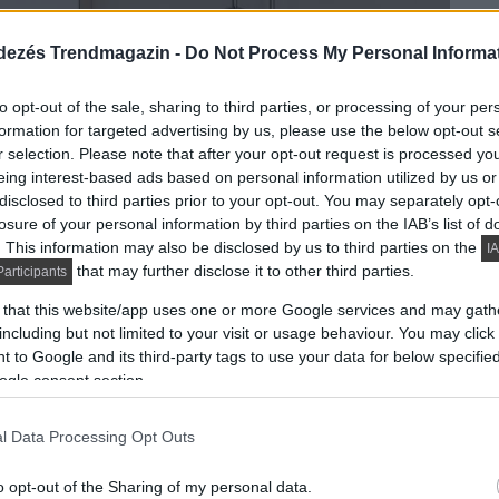
dezés Trendmagazin -
Do Not Process My Personal Informa
to opt-out of the sale, sharing to third parties, or processing of your per
formation for targeted advertising by us, please use the below opt-out s
r selection. Please note that after your opt-out request is processed y
eing interest-based ads based on personal information utilized by us or
disclosed to third parties prior to your opt-out. You may separately opt-
losure of your personal information by third parties on the IAB’s list of
. This information may also be disclosed by us to third parties on the
IA
that may further disclose it to other third parties.
articipants
 that this website/app uses one or more Google services and may gath
including but not limited to your visit or usage behaviour. You may click 
 to Google and its third-party tags to use your data for below specifi
ogle consent section.
l Data Processing Opt Outs
o opt-out of the Sharing of my personal data.