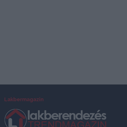
Lakbermagazin