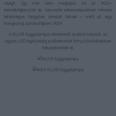
világít. Így már nem meglepő, ha az IKEA-
termékfejlesztők és -tervezők lelkesedésükben minden
lehetséges tárgyban lámpát látnak – mint pl. egy
hongkongi zuhanyfejben.”
IKEA
A KLOR függőlámpa nikkelezett acélból készült, az
egyes LED égői pedig polikarbonát fényszóróházakban
helyezkednek el.