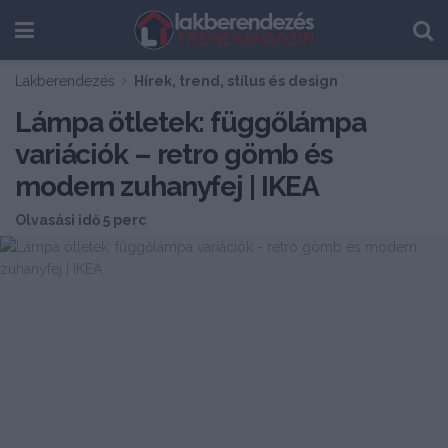
Lakberendezés
Hírek, trend, stílus és design
Lámpa ötletek: függőlámpa
variációk – retro gömb és
modern zuhanyfej | IKEA
Olvasási idő 5 perc