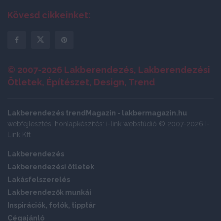
Kövesd cikkeinket:
© 2007-2026 Lakberendezés, Lakberendezési
Ötletek, Építészet, Design, Trend
Lakberendezés trendMagazin - lakbermagazin.hu
webfejlesztés, honlapkészítés: i-link webstúdió © 2007-2026 I-
Link Kft
Lakberendezés
Lakberendezési ötletek
Lakásfelszerelés
Lakberendezők munkái
Inspirációk, fotók, tipptár
Cégajánló