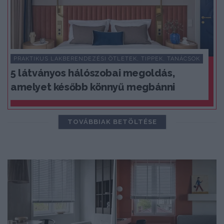
PRAKTIKUS LAKBERENDEZÉSI ÖTLETEK, TIPPEK, TANÁCSOK
5 látványos hálószobai megoldás,
amelyet később könnyű megbánni
TOVÁBBIAK BETÖLTÉSE