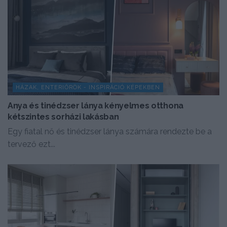
HÁZAK, ENTERIŐRÖK - INSPIRÁCIÓ KÉPEKBEN
Anya és tinédzser lánya kényelmes otthona
kétszintes sorházi lakásban
Egy fiatal nő és tinédzser lánya számára rendezte be a
tervező ezt...