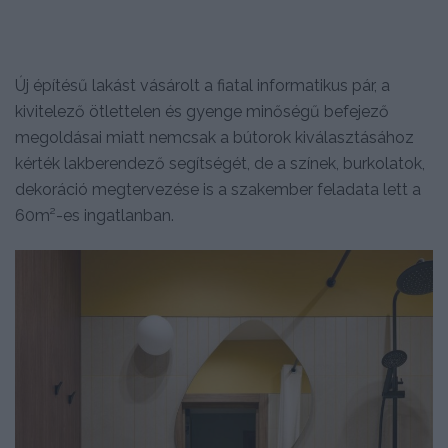
Új építésű lakást vásárolt a fiatal informatikus pár, a
kivitelező ötlettelen és gyenge minőségű befejező
megoldásai miatt nemcsak a bútorok kiválasztásához
kérték lakberendező segítségét, de a színek, burkolatok,
dekoráció megtervezése is a szakember feladata lett a
60m²-es ingatlanban.