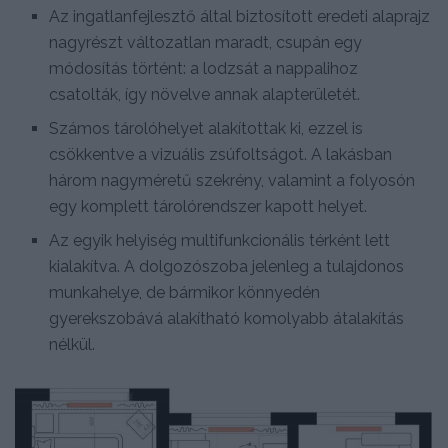
Az ingatlanfejlesztő által biztosított eredeti alaprajz
nagyrészt változatlan maradt, csupán egy
módosítás történt: a lodzsát a nappalihoz
csatolták, így növelve annak alapterületét.
Számos tárolóhelyet alakítottak ki, ezzel is
csökkentve a vizuális zsúfoltságot. A lakásban
három nagyméretű szekrény, valamint a folyosón
egy komplett tárolórendszer kapott helyet.
Az egyik helyiség multifunkcionális térként lett
kialakítva. A dolgozószoba jelenleg a tulajdonos
munkahelye, de bármikor könnyedén
gyerekszobává alakítható komolyabb átalakítás
nélkül.