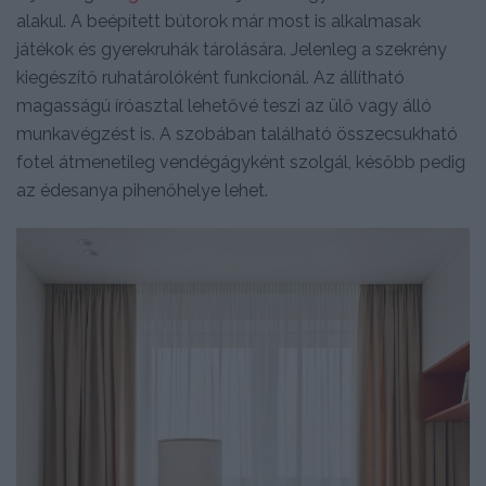
alakul. A beépített bútorok már most is alkalmasak
játékok és gyerekruhák tárolására. Jelenleg a szekrény
kiegészítő ruhatárolóként funkcionál. Az állítható
magasságú íróasztal lehetővé teszi az ülő vagy álló
munkavégzést is. A szobában található összecsukható
fotel átmenetileg vendégágyként szolgál, később pedig
az édesanya pihenőhelye lehet.