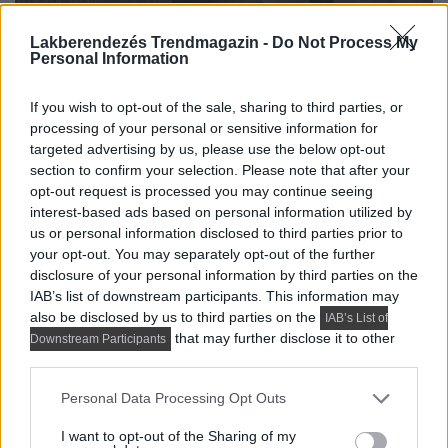
Lakberendezés Trendmagazin -
Do Not Process My
Personal Information
If you wish to opt-out of the sale, sharing to third parties, or
processing of your personal or sensitive information for
targeted advertising by us, please use the below opt-out
section to confirm your selection. Please note that after your
opt-out request is processed you may continue seeing
interest-based ads based on personal information utilized by
us or personal information disclosed to third parties prior to
your opt-out. You may separately opt-out of the further
disclosure of your personal information by third parties on the
IAB’s list of downstream participants. This information may
also be disclosed by us to third parties on the
IAB’s List of
that may further disclose it to other
Downstream Participants
third parties.
Please note that this website/app uses one or more Google
Personal Data Processing Opt Outs
services and may gather and store information including but
not limited to your visit or usage behaviour. You may click to
I want to opt-out of the Sharing of my