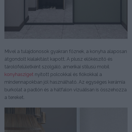
Mivel a tulajdonosok gyakran főznek, a konyha alaposan
átgondolt kialakítást kapott. A plusz előkészítő és
tárolófelületként szolgáló, amerikai stílusú mobil
konyhasziget
nyitott polcokkal és fiókokkal a
mindennapokban jól használható. Az egységes kerámia
burkolat a padlón és a hátfalon vizuálisan is összehozza
a tereket.