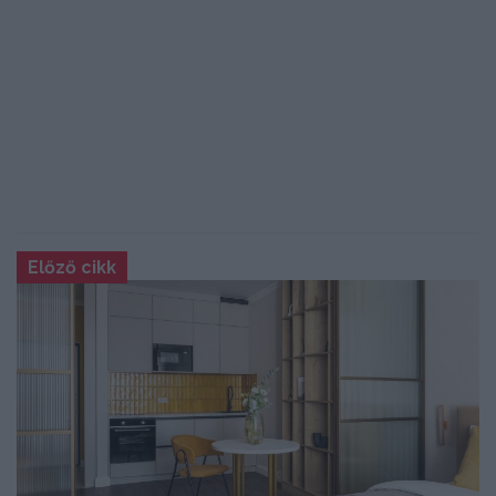
Előző cikk