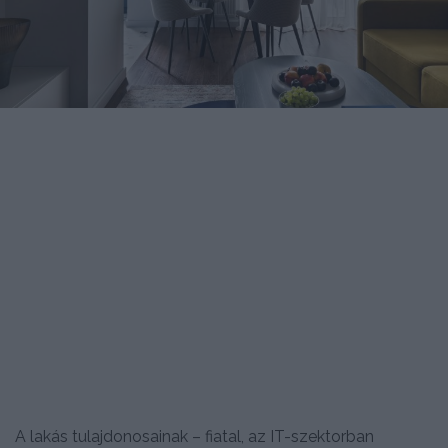
A lakás tulajdonosainak – fiatal, az IT-szektorban