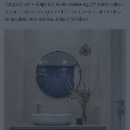
dolgozó pár – alapvető elképzelése egy modern, városi
hangulatú lakás megteremtése volt, élénk színfoltokkal
és érdekes részletekkel a dekorációban.