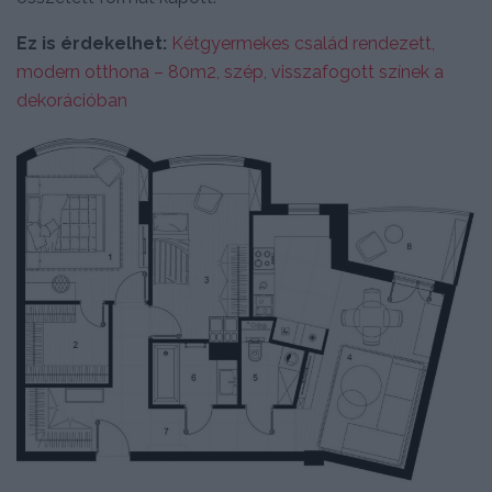
Ez is érdekelhet:
Kétgyermekes család rendezett,
modern otthona – 80m2, szép, visszafogott színek a
dekorációban