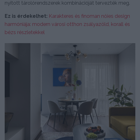
nyitott tárolórendszerek kombinációját tervezték meg.
Ez is érdekelhet:
Karakteres és finoman nőies design
harmóniája: modern városi otthon zsályazöld, korall és
bézs részletekkel