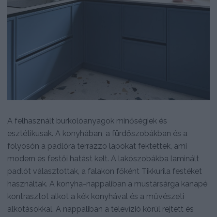
A felhasznált burkolóanyagok minőségiek és
esztétikusak. A konyhában, a fürdőszobákban és a
folyosón a padlóra terrazzo lapokat fektettek, ami
modern és festői hatást kelt. A lakószobákba laminált
padlót választottak, a falakon főként Tikkurila festéket
használtak. A konyha-nappaliban a mustársárga kanapé
kontrasztot alkot a kék konyhával és a művészeti
alkotásokkal. A nappaliban a televízió körül rejtett és