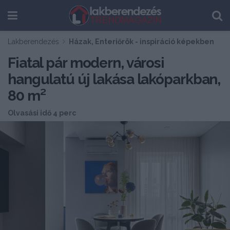
Lakberendezés
Házak, Enteriőrök - inspiráció képekben
Fiatal pár modern, városi
hangulatú új lakása lakóparkban,
80 m²
Olvasási idő 4 perc