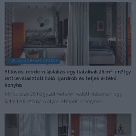
KIS LAKÁS BERENDEZÉSE
Stílusos, modern kislakás egy fiatalnak 26 m²-en? Így
lett leválasztott háló, gardrób és teljes értékű
konyha
Mindössze 26 négyzetméteren kellett kialakítani egy
fiatal férfi számára olyan otthont, amelyben...