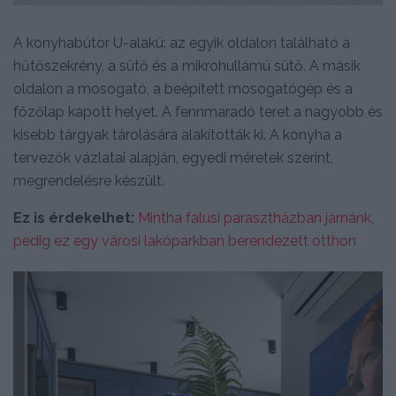
A konyhabútor U-alakú: az egyik oldalon található a
hűtőszekrény, a sütő és a mikrohullámú sütő. A másik
oldalon a mosogató, a beépített mosogatógép és a
főzőlap kapott helyet. A fennmaradó teret a nagyobb és
kisebb tárgyak tárolására alakították ki. A konyha a
tervezők vázlatai alapján, egyedi méretek szerint,
megrendelésre készült.
Ez is érdekelhet:
Mintha falusi parasztházban járnánk,
pedig ez egy városi lakóparkban berendezett otthon