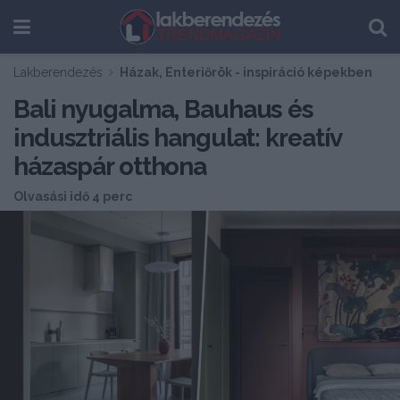
Lakberendezés
Házak, Enteriőrök - inspiráció képekben
Bali nyugalma, Bauhaus és
indusztriális hangulat: kreatív
házaspár otthona
Olvasási idő 4 perc