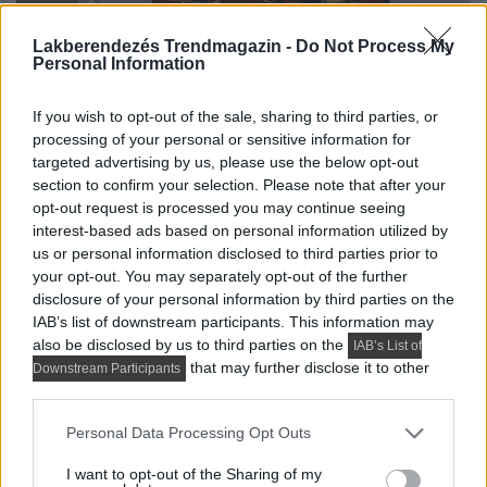
Lakberendezés Trendmagazin -
Do Not Process My
Personal Information
If you wish to opt-out of the sale, sharing to third parties, or
processing of your personal or sensitive information for
targeted advertising by us, please use the below opt-out
section to confirm your selection. Please note that after your
opt-out request is processed you may continue seeing
interest-based ads based on personal information utilized by
us or personal information disclosed to third parties prior to
your opt-out. You may separately opt-out of the further
disclosure of your personal information by third parties on the
IAB’s list of downstream participants. This information may
also be disclosed by us to third parties on the
IAB’s List of
that may further disclose it to other
Downstream Participants
third parties.
Please note that this website/app uses one or more Google
Personal Data Processing Opt Outs
services and may gather and store information including but
not limited to your visit or usage behaviour. You may click to
I want to opt-out of the Sharing of my