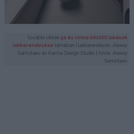
további cikkek
50 és 100n2 közötti lakások
lakberendezése
témában | lakberendezés: Alexey
Samotaev és Karma Design Studio | fotók: Alexey
Samotaev