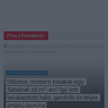
Friss a főoldalról:
KIS LAKÁS BERENDEZÉSE
Stílusos, modern kislakás egy 
fiatalnak 26 m²-en? Így lett 
leválasztott háló, gardrób és teljes 
értékű konyha