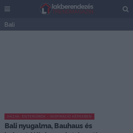
Bali
HÁZAK, ENTERIŐRÖK - INSPIRÁCIÓ KÉPEKBEN
Bali nyugalma, Bauhaus és