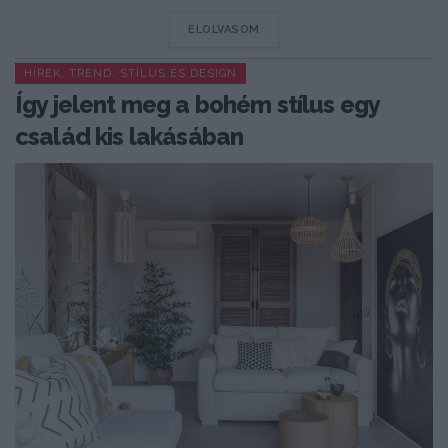
DETAILS
ELOLVASOM
HÍREK, TREND, STÍLUS ÉS DESIGN
Így jelent meg a bohém stílus egy
család kis lakásában