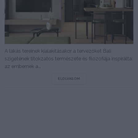
A lakás tereinek kialakításakor a tervezőket Bali
szigetének titokzatos természete és filozófiája inspirálta:
az embernek a...
DETAILS
ELOLVASOM