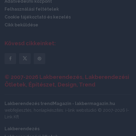
Adatvédelmi központ
Felhasználási feltételek
Cookie tájékoztató és kezelés
Cikk beküldése
Kövesd cikkeinket:
© 2007-2026 Lakberendezés, Lakberendezési
Ötletek, Építészet, Design, Trend
Lakberendezés trendMagazin - lakbermagazin.hu
webfejlesztés, honlapkészítés: i-link webstúdió © 2007-2026 I-
Link Kft
Lakberendezés