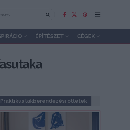
SPIRÁCIÓ
ÉPÍTÉSZET
CÉGEK
Yasutaka
Praktikus lakberendezési ötletek