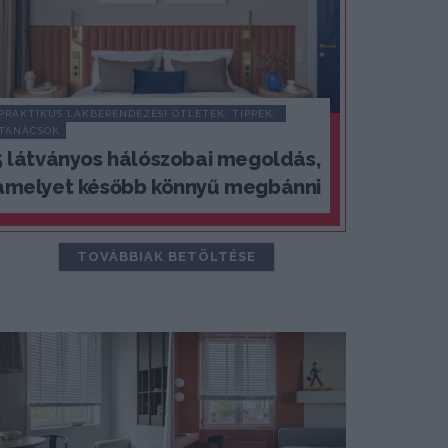
PRAKTIKUS LAKBERENDEZÉSI ÖTLETEK, TIPPEK, 
TANÁCSOK
5 látványos hálószobai megoldás,
amelyet később könnyű megbánni
TOVÁBBIAK BETÖLTÉSE