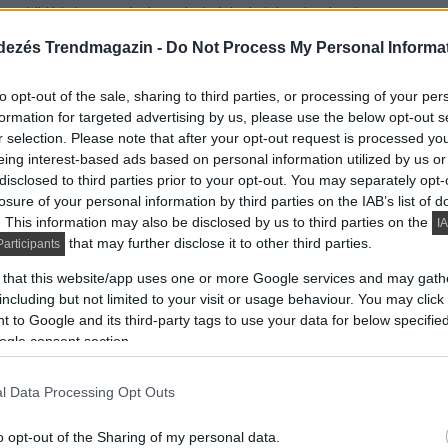
 a kilátást zavaró elemeket. A belső terek a japán
ltak.
dezés Trendmagazin -
Do Not Process My Personal Informa
to opt-out of the sale, sharing to third parties, or processing of your per
formation for targeted advertising by us, please use the below opt-out s
r selection. Please note that after your opt-out request is processed y
eing interest-based ads based on personal information utilized by us or
disclosed to third parties prior to your opt-out. You may separately opt-
losure of your personal information by third parties on the IAB’s list of
. This information may also be disclosed by us to third parties on the
IA
that may further disclose it to other third parties.
articipants
 that this website/app uses one or more Google services and may gath
including but not limited to your visit or usage behaviour. You may click 
 to Google and its third-party tags to use your data for below specifi
ogle consent section.
l Data Processing Opt Outs
o opt-out of the Sharing of my personal data.