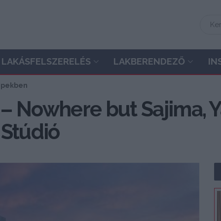
LAKÁSFELSZERELÉS
LAKBERENDEZŐ
IN
képekben
– Nowhere but Sajima, 
 Stúdió