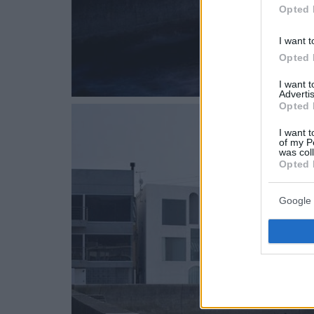
Opted 
I want t
Opted 
I want 
Advertis
Opted 
I want t
of my P
was col
Opted 
Google 