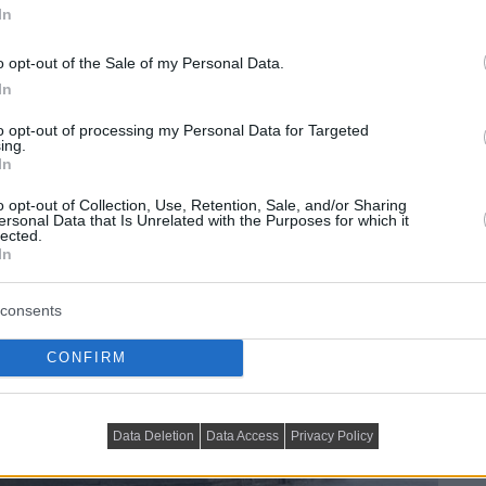
In
o opt-out of the Sale of my Personal Data.
In
to opt-out of processing my Personal Data for Targeted
ing.
In
o opt-out of Collection, Use, Retention, Sale, and/or Sharing
ersonal Data that Is Unrelated with the Purposes for which it
lected.
In
consents
CONFIRM
Data Deletion
Data Access
Privacy Policy