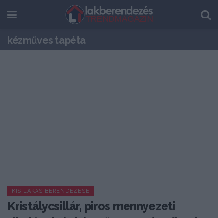
kézműves tapéta
KIS LAKÁS BERENDEZÉSE
Kristálycsillár, piros mennyezeti