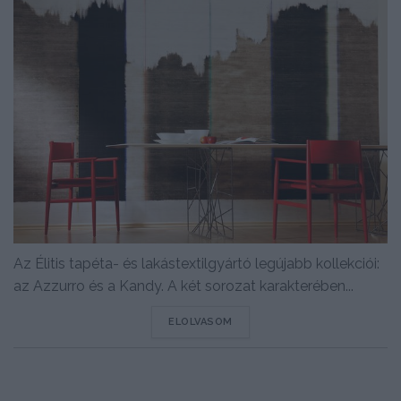
Az Élitis tapéta- és lakástextilgyártó legújabb kollekciói:
az Azzurro és a Kandy. A két sorozat karakterében...
DETAILS
ELOLVASOM