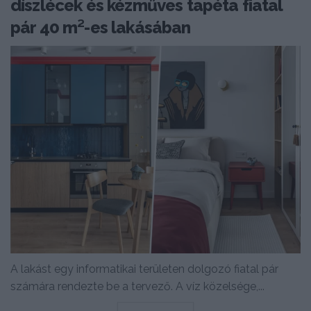
díszlécek és kézműves tapéta fiatal
pár 40 m²-es lakásában
A lakást egy informatikai területen dolgozó fiatal pár
számára rendezte be a tervező. A víz közelsége,...