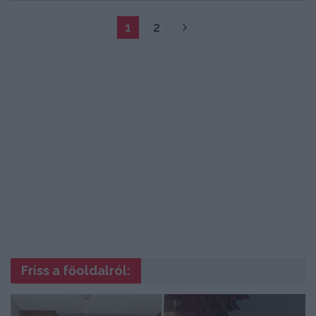
1
2
Friss a főoldalról: