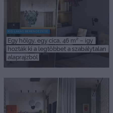
KIS LAKÁS BERENDEZÉSE
Egy hölgy, egy cica, 46 m² – így 
hozták ki a legtöbbet a szabálytalan 
alaprajzból