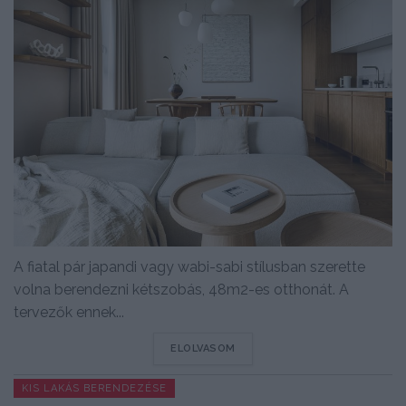
A fiatal pár japandi vagy wabi-sabi stílusban szerette
volna berendezni kétszobás, 48m2-es otthonát. A
tervezők ennek...
DETAILS
ELOLVASOM
KIS LAKÁS BERENDEZÉSE