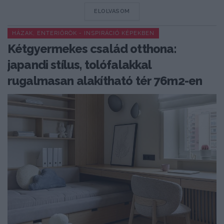
DETAILS
ELOLVASOM
HÁZAK, ENTERIŐRÖK - INSPIRÁCIÓ KÉPEKBEN
Kétgyermekes család otthona:
japandi stílus, tolófalakkal
rugalmasan alakítható tér 76m2-en