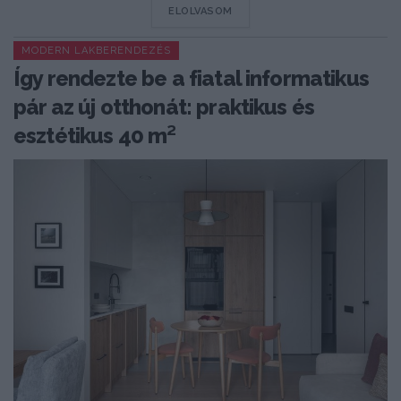
DETAILS
ELOLVASOM
MODERN LAKBERENDEZÉS
Így rendezte be a fiatal informatikus
pár az új otthonát: praktikus és
esztétikus 40 m²