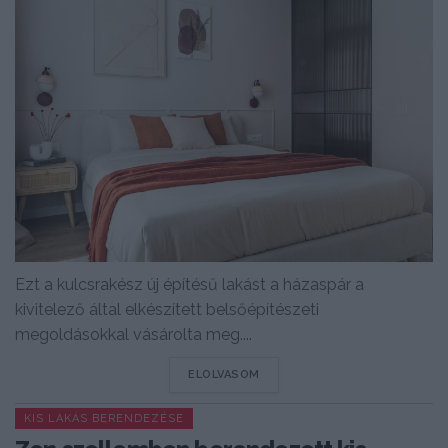
Ezt a kulcsrakész új építésű lakást a házaspár a
kivitelező által elkészített belsőépítészeti
megoldásokkal vásárolta meg....
DETAILS
ELOLVASOM
KIS LAKÁS BERENDEZÉSE