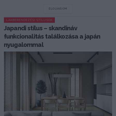
DETAILS
ELOLVASOM
LAKBERENDEZÉSI STÍLUSOK
Japandi stílus – skandináv
funkcionalitás találkozása a japán
nyugalommal