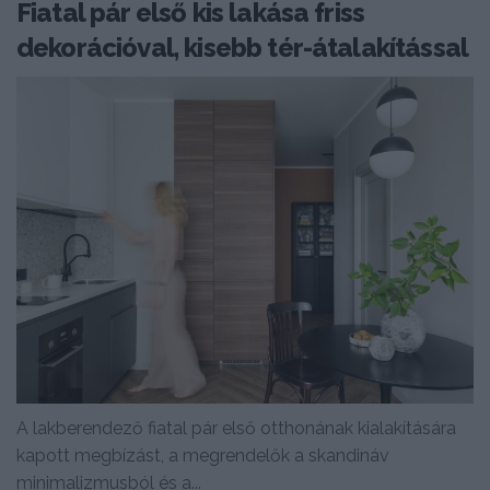
Fiatal pár első kis lakása friss
dekorációval, kisebb tér-átalakítással
A lakberendező fiatal pár első otthonának kialakítására
kapott megbízást, a megrendelők a skandináv
minimalizmusból és a...