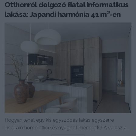
Otthonról dolgozó fiatal informatikus
lakása: Japandi harmónia 41 m²-en
Hogyan lehet egy kis egyszobás lakás egyszerre
inspiráló home office és nyugodt menedék? A válasz a...