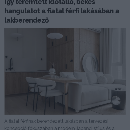
Így teremtett időtálló, békés
hangulatot a fiatal férfi lakásában a
lakberendező
A fiatal férfinak berendezett lakásban a tervezési
koncepció fókuszában a modern Japandi stílus és a