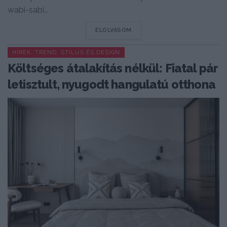
wabi-sabi...
DETAILS
ELOLVASOM
HÍREK, TREND, STÍLUS ÉS DESIGN
Költséges átalakítás nélkül: Fiatal pár
letisztult, nyugodt hangulatú otthona