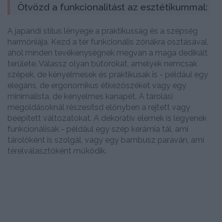
Ötvözd a funkcionalitást az esztétikummal:
A japandi stílus lényege a praktikusság és a szépség
harmóniája. Kezd a tér funkcionális zónákra osztásával,
ahol minden tevékenységnek megvan a maga dedikált
területe. Válassz olyan bútorokat, amelyek nemcsak
szépek, de kényelmesek és praktikusak is - például egy
elegáns, de ergonomikus étkezőszéket vagy egy
minimalista, de kényelmes kanapét. A tárolási
megoldásoknál részesítsd előnyben a rejtett vagy
beépített változatokat. A dekoratív elemek is legyenek
funkcionálisak - például egy szép kerámia tál, ami
tárolóként is szolgál, vagy egy bambusz paraván, ami
térelválasztóként működik.