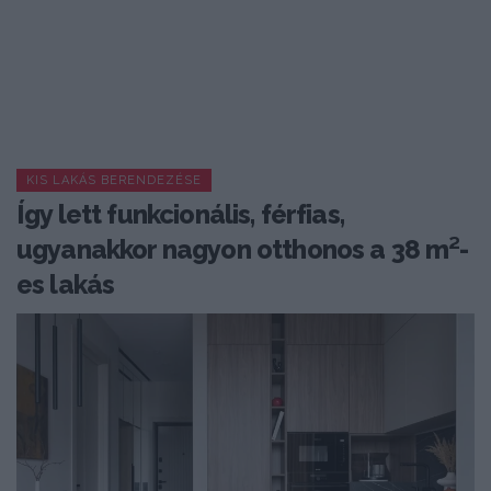
KIS LAKÁS BERENDEZÉSE
Így lett funkcionális, férfias,
ugyanakkor nagyon otthonos a 38 m²-
es lakás