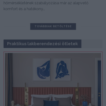
hőmérsékletének szabályozása már az alapvető
komfort és a hatékony...
TOVÁBBIAK BETÖLTÉSE
Praktikus lakberendezési ötletek