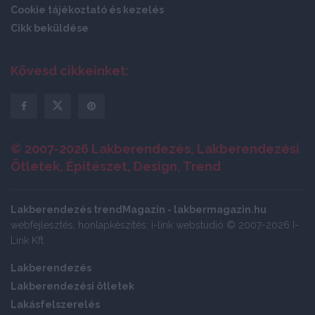
Cookie tájékoztató és kezelés
Cikk beküldése
Kövesd cikkeinket:
© 2007-2026 Lakberendezés, Lakberendezési
Ötletek, Építészet, Design, Trend
Lakberendezés trendMagazin - lakbermagazin.hu
webfejlesztés, honlapkészítés: i-link webstúdió © 2007-2026 I-
Link Kft
Lakberendezés
Lakberendezési ötletek
Lakásfelszerelés