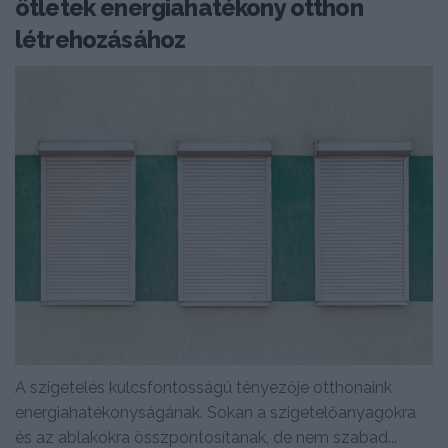
ötletek energiahatékony otthon
létrehozásához
A szigetelés kulcsfontosságú tényezője otthonaink
energiahatékonyságának. Sokan a szigetelőanyagokra
és az ablakokra összpontosítanak, de nem szabad...