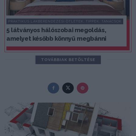
PRAKTIKUS LAKBERENDEZÉSI ÖTLETEK, TIPPEK, TANÁCSOK
5 látványos hálószobai megoldás,
amelyet később könnyű megbánni
TOVÁBBIAK BETÖLTÉSE