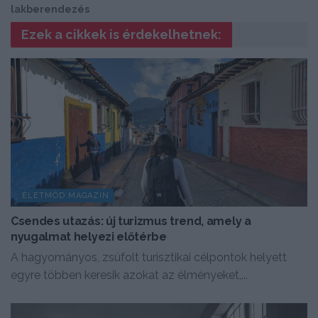
lakberendezés
Ezek a cikkek is érdekelhetnek:
ÉLETMÓD MAGAZIN
Csendes utazás: új turizmus trend, amely a
nyugalmat helyezi előtérbe
A hagyományos, zsúfolt turisztikai célpontok helyett
egyre többen keresik azokat az élményeket,...