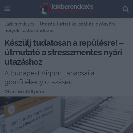
Lakberendezés
Utazás, turisztika, szállás, gyönyörű
helyek, lakberendezés
Készülj tudatosan a repülésre! –
útmutató a stresszmentes nyári
utazáshoz
A Budapest Airport tanácsai a
gördülékeny utazásért
Olvasási idő 8 perc