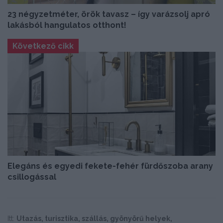
23 négyzetméter, örök tavasz – így varázsolj apró
lakásból hangulatos otthont!
Következő cikk
Elegáns és egyedi fekete-fehér fürdőszoba arany
csillogással
Itt:
Utazás, turisztika, szállás, gyönyörű helyek,