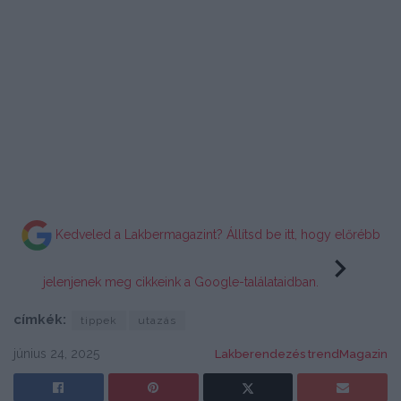
Kedveled a Lakbermagazint? Állítsd be itt, hogy előrébb
jelenjenek meg cikkeink a Google-találataidban.
címkék:
tippek
utazás
június 24, 2025
Lakberendezés trendMagazin