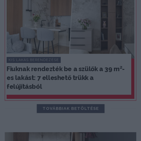
KIS LAKÁS BERENDEZÉSE
Fiuknak rendezték be a szülők a 39 m²-
es lakást: 7 elleshető trükk a
felújításból
TOVÁBBIAK BETÖLTÉSE