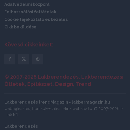
Adatvédelmi központ
Felhasználási feltételek
Cookie tájékoztató és kezelés
Cikk beküldése
Kövesd cikkeinket:
© 2007-2026 Lakberendezés, Lakberendezési
Ötletek, Építészet, Design, Trend
Lakberendezés trendMagazin - lakbermagazin.hu
webfejlesztés, honlapkészítés: i-link webstúdió © 2007-2026 I-
Link Kft
Lakberendezés