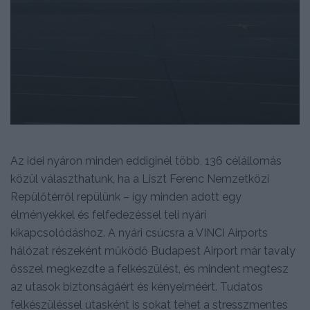
Az idei nyáron minden eddiginél több, 136 célállomás
közül választhatunk, ha a Liszt Ferenc Nemzetközi
Repülőtérről repülünk – így minden adott egy
élményekkel és felfedezéssel teli nyári
kikapcsolódáshoz. A nyári csúcsra a VINCI Airports
hálózat részeként működő Budapest Airport már tavaly
ősszel megkezdte a felkészülést, és mindent megtesz
az utasok biztonságáért és kényelméért. Tudatos
felkészüléssel utasként is sokat tehet a stresszmentes