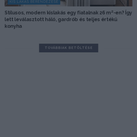
KIS LAKÁS BERENDEZÉSE
Stílusos, modern kislakás egy fiatalnak 26 m²-en? Így
lett leválasztott háló, gardrób és teljes értékű
konyha
TOVÁBBIAK BETÖLTÉSE