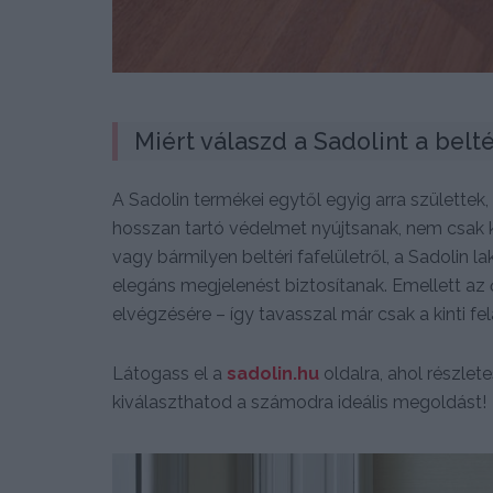
Miért válaszd a Sadolint a belté
A Sadolin termékei egytől egyig arra születtek
hosszan tartó védelmet nyújtsanak, nem csak kü
vagy bármilyen beltéri fafelületről, a Sadolin 
elegáns megjelenést biztosítanak. Emellett az 
elvégzésére – így tavasszal már csak a kinti fe
Látogass el a
sadolin.hu
oldalra, ahol részlet
kiválaszthatod a számodra ideális megoldást!