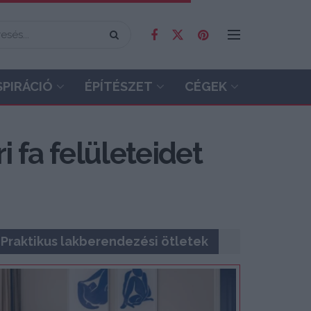
SPIRÁCIÓ
ÉPÍTÉSZET
CÉGEK
i fa felületeidet
Praktikus lakberendezési ötletek