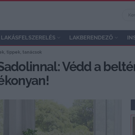
LAKÁSFELSZERELÉS
LAKBERENDEZŐ
IN
k, tippek, tanácsok
 Sadolinnal: Védd a beltér
ékonyan!