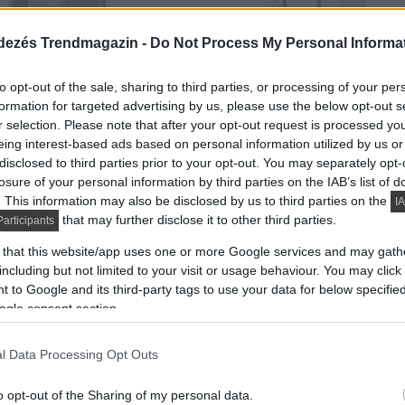
dezés Trendmagazin -
Do Not Process My Personal Informa
to opt-out of the sale, sharing to third parties, or processing of your per
formation for targeted advertising by us, please use the below opt-out s
r selection. Please note that after your opt-out request is processed y
eing interest-based ads based on personal information utilized by us or
disclosed to third parties prior to your opt-out. You may separately opt-
losure of your personal information by third parties on the IAB’s list of
. This information may also be disclosed by us to third parties on the
IA
that may further disclose it to other third parties.
articipants
 that this website/app uses one or more Google services and may gath
including but not limited to your visit or usage behaviour. You may click 
 to Google and its third-party tags to use your data for below specifi
ogle consent section.
l Data Processing Opt Outs
o opt-out of the Sharing of my personal data.