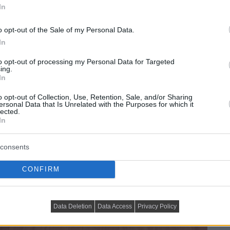
In
o opt-out of the Sale of my Personal Data.
In
to opt-out of processing my Personal Data for Targeted
ing.
In
o opt-out of Collection, Use, Retention, Sale, and/or Sharing
ersonal Data that Is Unrelated with the Purposes for which it
lected.
In
consents
CONFIRM
Data Deletion
Data Access
Privacy Policy