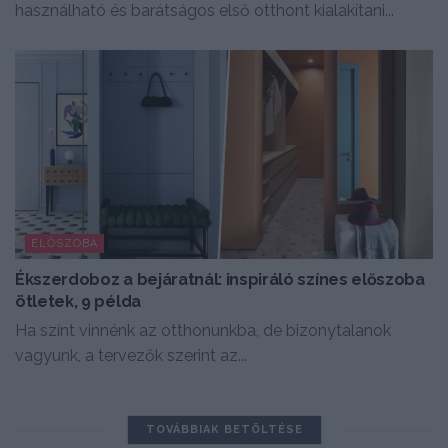
használható és barátságos első otthont kialakítani...
ELŐSZOBA
Ékszerdoboz a bejáratnál: inspiráló színes előszoba
ötletek, 9 példa
Ha színt vinnénk az otthonunkba, de bizonytalanok
vagyunk, a tervezők szerint az...
TOVÁBBIAK BETÖLTÉSE