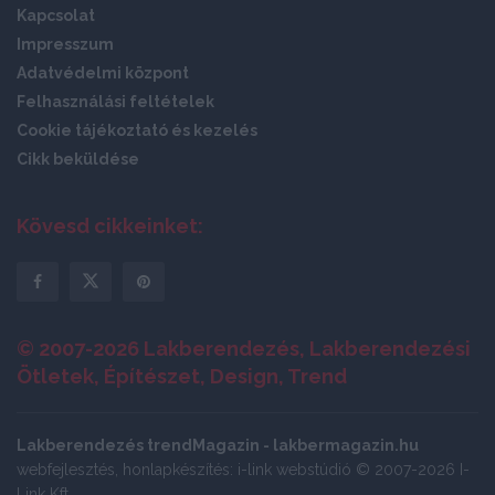
Kapcsolat
Impresszum
Adatvédelmi központ
Felhasználási feltételek
Cookie tájékoztató és kezelés
Cikk beküldése
Kövesd cikkeinket:
© 2007-2026 Lakberendezés, Lakberendezési
Ötletek, Építészet, Design, Trend
Lakberendezés trendMagazin - lakbermagazin.hu
webfejlesztés, honlapkészítés: i-link webstúdió © 2007-2026 I-
Link Kft