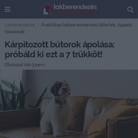
Lakberendezés
Praktikus lakberendezési ötletek, tippek,
tanácsok
Kárpitozott bútorok ápolása:
próbáld ki ezt a 7 trükköt!
Olvasási idő 3 perc