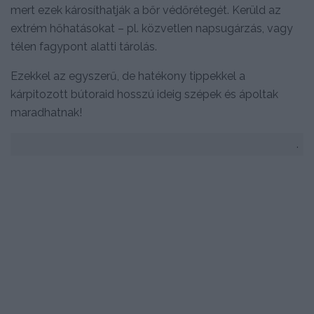
mert ezek károsíthatják a bőr védőrétegét. Kerüld az
extrém hőhatásokat – pl. közvetlen napsugárzás, vagy
télen fagypont alatti tárolás.
Ezekkel az egyszerű, de hatékony tippekkel a
kárpitozott bútoraid hosszú ideig szépek és ápoltak
maradhatnak!
.