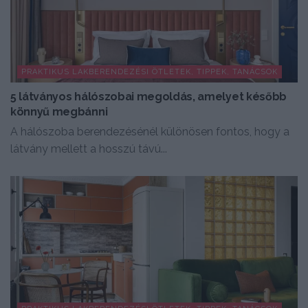
PRAKTIKUS LAKBERENDEZÉSI ÖTLETEK, TIPPEK, TANÁCSOK
5 látványos hálószobai megoldás, amelyet később
könnyű megbánni
A hálószoba berendezésénél különösen fontos, hogy a
látvány mellett a hosszú távú...