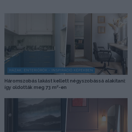
HÁZAK, ENTERIŐRÖK - INSPIRÁCIÓ KÉPEKBEN
Háromszobás lakást kellett négyszobássá alakítani:
így oldották meg 73 m²-en