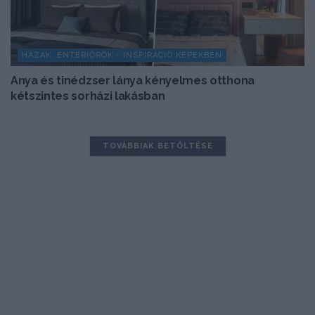
HÁZAK, ENTERIŐRÖK - INSPIRÁCIÓ KÉPEKBEN
Anya és tinédzser lánya kényelmes otthona
kétszintes sorházi lakásban
TOVÁBBIAK BETÖLTÉSE