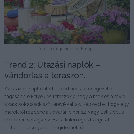
fotó: Pelargonium for Europe
Trend 2: Utazási naplók –
vándorlás a teraszon.
Az utazási napló ihlette trend népszerűségével a
tágasabb erkélyek és teraszok a nagy álmok és a rövid
kikapcsolódások színterévé váltak. Képzeld el, hogy egy
marokkói rezidencia udvarán pihensz, vagy Bali trópusi
kertjeiben sétálgatsz. Ezt a különleges hangulatot
otthonod erkélyén is megidézheted!