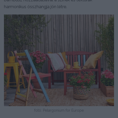
harmonikus összhangja jön létre.
fotó: Pelargonium for Europe