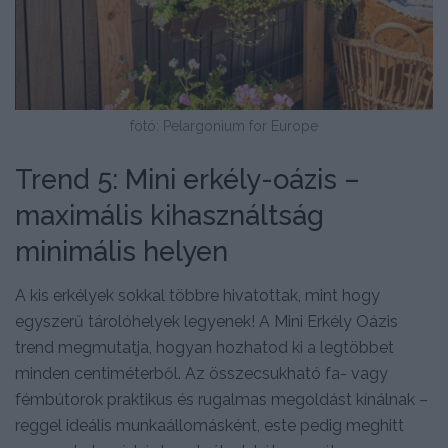
fotó: Pelargonium for Europe
Trend 5: Mini erkély-oázis –
maximális kihasználtság
minimális helyen
A kis erkélyek sokkal többre hivatottak, mint hogy
egyszerű tárolóhelyek legyenek! A Mini Erkély Oázis
trend megmutatja, hogyan hozhatod ki a legtöbbet
minden centiméterből. Az összecsukható fa- vagy
fémbútorok praktikus és rugalmas megoldást kínálnak –
reggel ideális munkaállomásként, este pedig meghitt