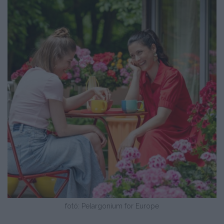
fotó: Pelargonium for Europe