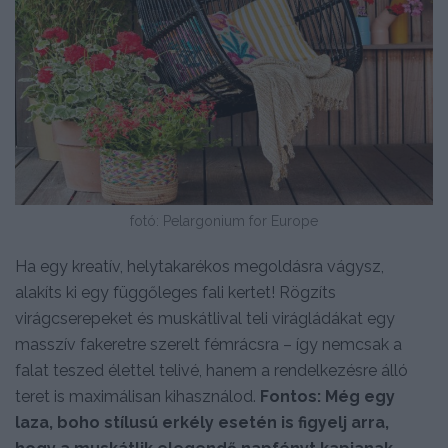
fotó: Pelargonium for Europe
Ha egy kreatív, helytakarékos megoldásra vágysz,
alakíts ki egy függőleges fali kertet! Rögzíts
virágcserepeket és muskátlival teli virágládákat egy
masszív fakeretre szerelt fémrácsra – így nemcsak a
falat teszed élettel telivé, hanem a rendelkezésre álló
teret is maximálisan kihasználod.
Fontos: Még egy
laza, boho stílusú erkély esetén is figyelj arra,