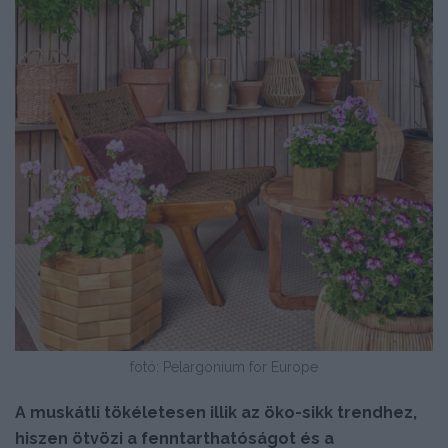
fotó: Pelargonium for Europe
A muskátli tökéletesen illik az öko-sikk trendhez,
hiszen ötvözi a fenntarthatóságot és a