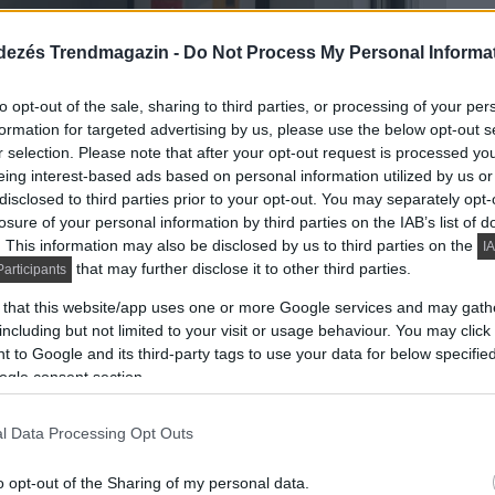
dezés Trendmagazin -
Do Not Process My Personal Informa
to opt-out of the sale, sharing to third parties, or processing of your per
formation for targeted advertising by us, please use the below opt-out s
r selection. Please note that after your opt-out request is processed y
eing interest-based ads based on personal information utilized by us or
disclosed to third parties prior to your opt-out. You may separately opt-
losure of your personal information by third parties on the IAB’s list of
. This information may also be disclosed by us to third parties on the
IA
that may further disclose it to other third parties.
articipants
 that this website/app uses one or more Google services and may gath
including but not limited to your visit or usage behaviour. You may click 
 to Google and its third-party tags to use your data for below specifi
ogle consent section.
l Data Processing Opt Outs
o opt-out of the Sharing of my personal data.