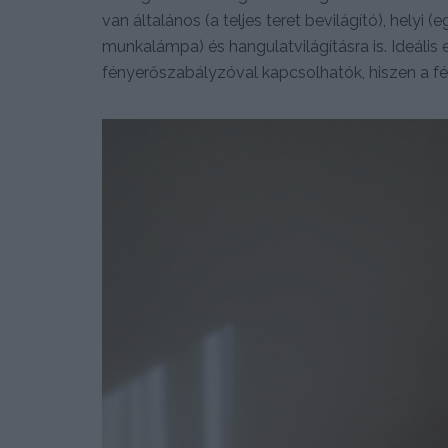
van általános (a teljes teret bevilágító), helyi
munkalámpa) és hangulatvilágításra is. Ideális
fényerőszabályzóval kapcsolhatók, hiszen a f