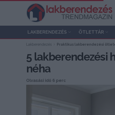
LAKBERENDEZÉS
ÖTLETTÁR
Lakberendezés
Praktikus lakberendezési ötlete
5 lakberendezési h
néha
Olvasási idő 6 perc