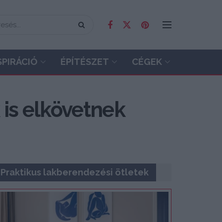
SPIRÁCIÓ
ÉPÍTÉSZET
CÉGEK
 is elkövetnek
Praktikus lakberendezési ötletek