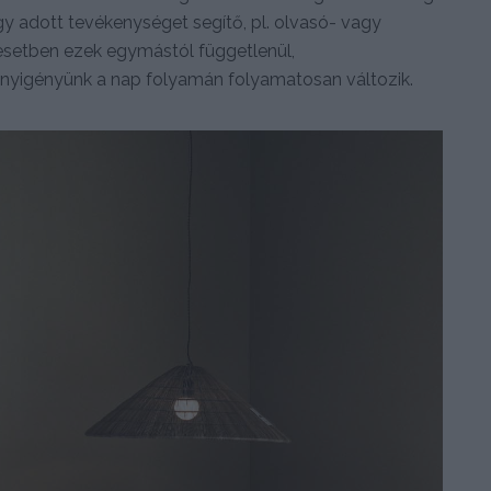
 (egy adott tevékenységet segítő, pl. olvasó- vagy
 esetben ezek egymástól függetlenül,
ényigényünk a nap folyamán folyamatosan változik.