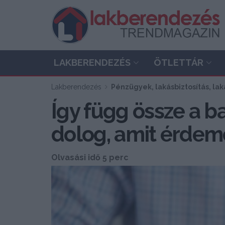
LAKBERENDEZÉS
ÖTLETTÁR
Lakberendezés
Pénzügyek, lakásbiztosítás, lak
Így függ össze a b
dolog, amit érdem
Olvasási idő 5 perc