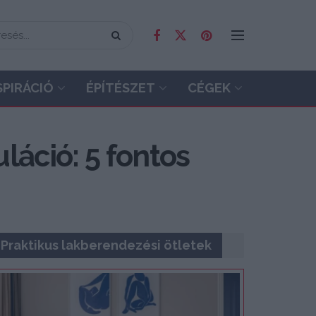
SPIRÁCIÓ
ÉPÍTÉSZET
CÉGEK
láció: 5 fontos
Praktikus lakberendezési ötletek