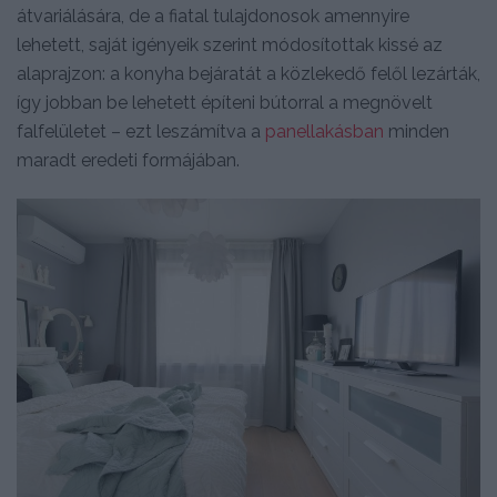
átvariálására, de a fiatal tulajdonosok amennyire
lehetett, saját igényeik szerint módosítottak kissé az
alaprajzon: a konyha bejáratát a közlekedő felől lezárták,
így jobban be lehetett építeni bútorral a megnövelt
falfelületet – ezt leszámítva a
panellakásban
minden
maradt eredeti formájában.