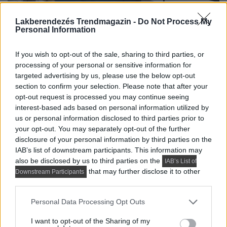
Lakberendezés Trendmagazin -
Do Not Process My
Personal Information
If you wish to opt-out of the sale, sharing to third parties, or
processing of your personal or sensitive information for
targeted advertising by us, please use the below opt-out
section to confirm your selection. Please note that after your
opt-out request is processed you may continue seeing
interest-based ads based on personal information utilized by
us or personal information disclosed to third parties prior to
your opt-out. You may separately opt-out of the further
disclosure of your personal information by third parties on the
IAB’s list of downstream participants. This information may
also be disclosed by us to third parties on the
IAB’s List of
that may further disclose it to other
Downstream Participants
third parties.
Please note that this website/app uses one or more Google
Personal Data Processing Opt Outs
services and may gather and store information including but
not limited to your visit or usage behaviour. You may click to
I want to opt-out of the Sharing of my