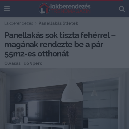
Lakberendezés
Panellakás ötletek
Panellakás sok tiszta fehérrel –
magának rendezte be a pár
55m2-es otthonát
Olvasási idő 3 perc