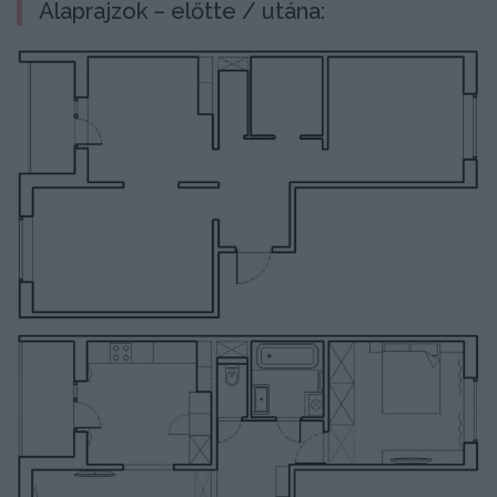
Alaprajzok – előtte / utána: