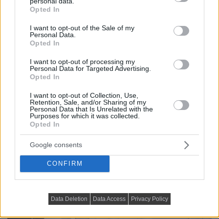
personal data.
grant or deny consent to Google and its third-party tags to
Opted In
use your data for below specified purposes in below Google
consent section.
I want to opt-out of the Sale of my
Personal Data.
Opted In
I want to opt-out of processing my
Personal Data for Targeted Advertising.
Opted In
I want to opt-out of Collection, Use,
Retention, Sale, and/or Sharing of my
Personal Data that Is Unrelated with the
Purposes for which it was collected.
Opted In
Google consents
CONFIRM
Data Deletion
Data Access
Privacy Policy