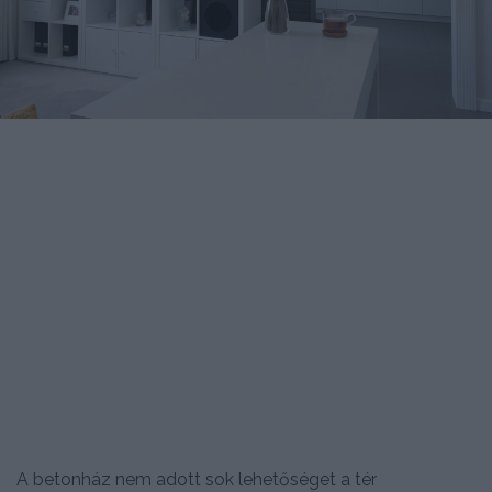
A betonház nem adott sok lehetőséget a tér