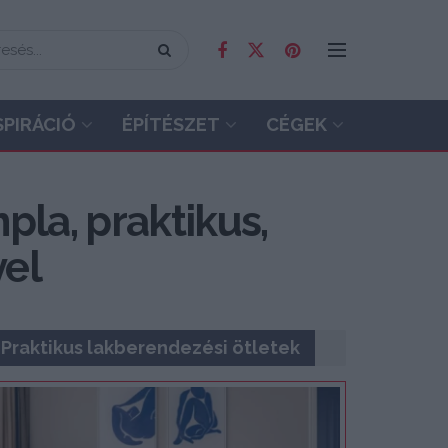
SPIRÁCIÓ
ÉPÍTÉSZET
CÉGEK
la, praktikus,
vel
Praktikus lakberendezési ötletek