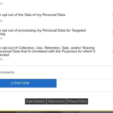
In
o opt-out of the Sale of my Personal Data.
In
to opt-out of processing my Personal Data for Targeted
ing.
In
o opt-out of Collection, Use, Retention, Sale, and/or Sharing
ersonal Data that Is Unrelated with the Purposes for which it
lected.
In
consents
CONFIRM
Data Deletion
Data Access
Privacy Policy