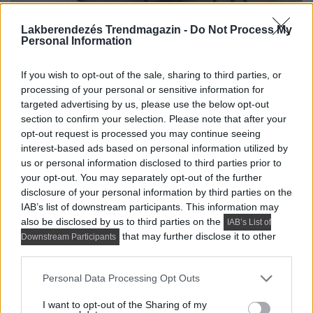
Lakberendezés Trendmagazin -
Do Not Process My
Personal Information
If you wish to opt-out of the sale, sharing to third parties, or
processing of your personal or sensitive information for
targeted advertising by us, please use the below opt-out
section to confirm your selection. Please note that after your
opt-out request is processed you may continue seeing
interest-based ads based on personal information utilized by
us or personal information disclosed to third parties prior to
your opt-out. You may separately opt-out of the further
disclosure of your personal information by third parties on the
IAB’s list of downstream participants. This information may
also be disclosed by us to third parties on the
IAB’s List of
that may further disclose it to other
Downstream Participants
third parties.
Please note that this website/app uses one or more Google
Personal Data Processing Opt Outs
services and may gather and store information including but
not limited to your visit or usage behaviour. You may click to
I want to opt-out of the Sharing of my