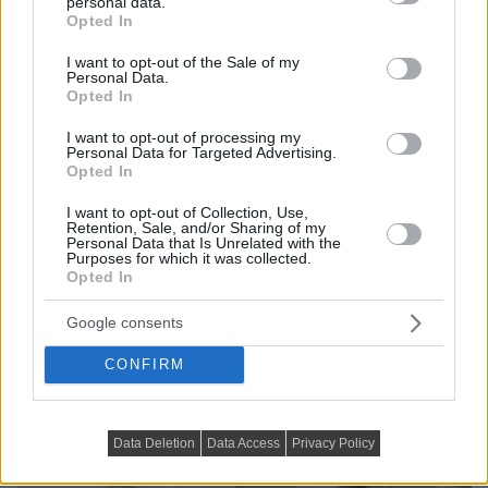
personal data.
grant or deny consent to Google and its third-party tags to
Opted In
use your data for below specified purposes in below Google
consent section.
I want to opt-out of the Sale of my
Personal Data.
Opted In
I want to opt-out of processing my
Personal Data for Targeted Advertising.
Opted In
I want to opt-out of Collection, Use,
Retention, Sale, and/or Sharing of my
Personal Data that Is Unrelated with the
Purposes for which it was collected.
Opted In
Google consents
CONFIRM
Data Deletion
Data Access
Privacy Policy