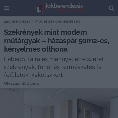
Lakberendezés
Modern lakberendezés
Szekrények mint modern
műtárgyak – házaspár 50m2-es,
kényelmes otthona
Lebegő, falra és mennyezetre szerelt
szekrények, fehér és természetes fa
felületek, kaktuszkert
Olvasási idő 2 perc