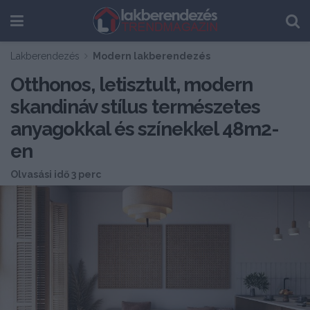
Lakberendezés
Modern lakberendezés
Otthonos, letisztult, modern
skandináv stílus természetes
anyagokkal és színekkel 48m2-
en
Olvasási idő 3 perc