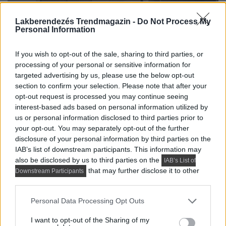
Lakberendezés Trendmagazin -
Do Not Process My
Personal Information
If you wish to opt-out of the sale, sharing to third parties, or
processing of your personal or sensitive information for
targeted advertising by us, please use the below opt-out
section to confirm your selection. Please note that after your
opt-out request is processed you may continue seeing
interest-based ads based on personal information utilized by
us or personal information disclosed to third parties prior to
your opt-out. You may separately opt-out of the further
disclosure of your personal information by third parties on the
IAB’s list of downstream participants. This information may
also be disclosed by us to third parties on the
IAB’s List of
that may further disclose it to other
Downstream Participants
third parties.
Please note that this website/app uses one or more Google
Personal Data Processing Opt Outs
services and may gather and store information including but
not limited to your visit or usage behaviour. You may click to
I want to opt-out of the Sharing of my