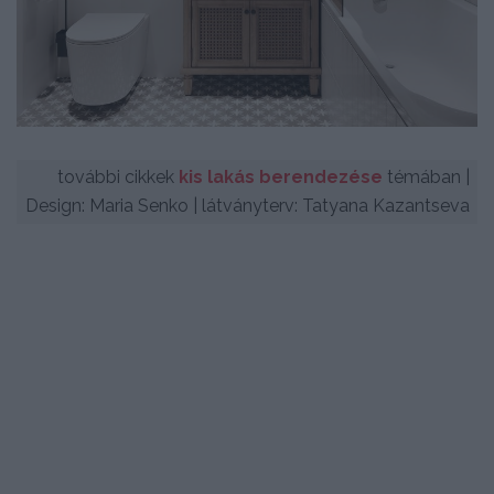
további cikkek
kis lakás berendezése
témában |
Design: Maria Senko | látványterv: Tatyana Kazantseva