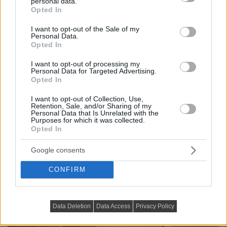
personal data.
grant or deny consent to Google and its third-party tags to
Opted In
use your data for below specified purposes in below Google
consent section.
I want to opt-out of the Sale of my
Personal Data.
Opted In
I want to opt-out of processing my
Personal Data for Targeted Advertising.
Opted In
I want to opt-out of Collection, Use,
Retention, Sale, and/or Sharing of my
Personal Data that Is Unrelated with the
Purposes for which it was collected.
Opted In
Google consents
CONFIRM
Data Deletion
Data Access
Privacy Policy