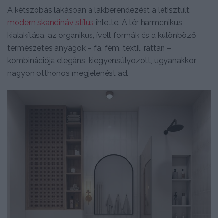
A kétszobás lakásban a lakberendezést a letisztult,
modern skandináv stílus
ihlette. A tér harmonikus
kialakítása, az organikus, ívelt formák és a különböző
természetes anyagok – fa, fém, textil, rattan –
kombinációja elegáns, kiegyensúlyozott, ugyanakkor
nagyon otthonos megjelenést ad.