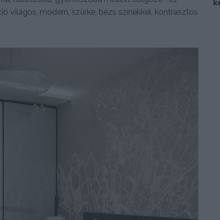
k
ció világos, modern, szürke, bézs színekkel, kontrasztos