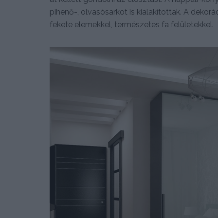
pihenő-, olvasósarkot is kialakítottak. A dekorá
fekete elemekkel, természetes fa felületekkel.