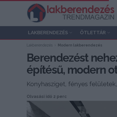
LAKBERENDEZÉS
ÖTLETTÁR
Lakberendezés
Modern lakberendezés
Berendezést nehezí
építésű, modern 
Konyhasziget, fényes felületek
Olvasási idő 2 perc