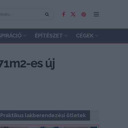
SPIRÁCIÓ
ÉPÍTÉSZET
CÉGEK
 71m2-es új
Praktikus lakberendezési ötletek