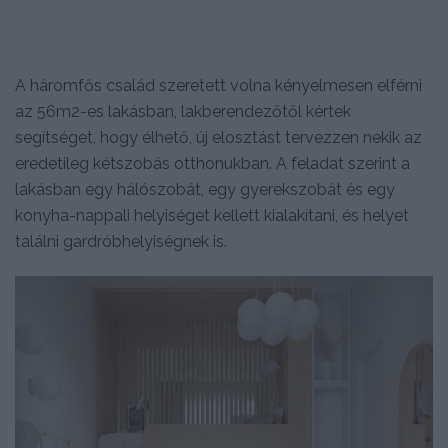
A háromfős család szeretett volna kényelmesen elférni
az 56m2-es lakásban, lakberendezőtől kértek
segítséget, hogy élhető, új elosztást tervezzen nekik az
eredetileg kétszobás otthonukban. A feladat szerint a
lakásban egy hálószobát, egy gyerekszobát és egy
konyha-nappali helyiséget kellett kialakítani, és helyet
találni gardróbhelyiségnek is.