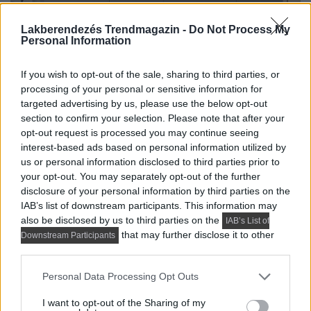
Lakberendezés Trendmagazin -
Do Not Process My
Personal Information
If you wish to opt-out of the sale, sharing to third parties, or
processing of your personal or sensitive information for
targeted advertising by us, please use the below opt-out
section to confirm your selection. Please note that after your
opt-out request is processed you may continue seeing
interest-based ads based on personal information utilized by
us or personal information disclosed to third parties prior to
your opt-out. You may separately opt-out of the further
disclosure of your personal information by third parties on the
IAB’s list of downstream participants. This information may
also be disclosed by us to third parties on the
IAB’s List of
that may further disclose it to other
Downstream Participants
third parties.
Please note that this website/app uses one or more Google
Personal Data Processing Opt Outs
services and may gather and store information including but
not limited to your visit or usage behaviour. You may click to
I want to opt-out of the Sharing of my