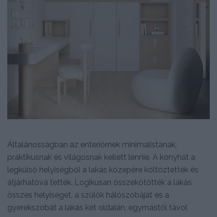
Általánosságban az enteriőrnek minimalistának,
praktikusnak és világosnak kellett lennie. A konyhát a
legkülső helyiségből a lakás közepére költöztették és
átjárhatóvá tették. Logikusan összekötötték a lakás
összes helyiségét, a szülők hálószobáját és a
gyerekszobát a lakás két oldalán, egymástól távol