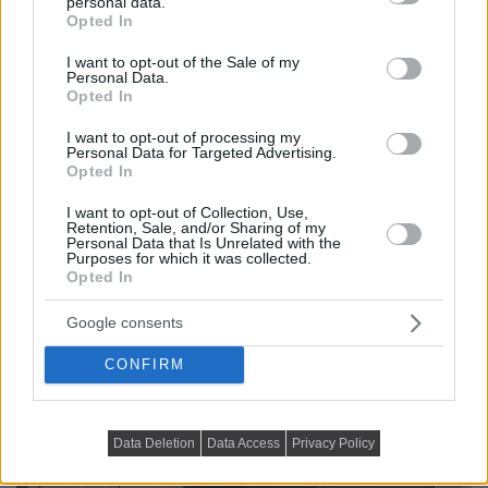
personal data.
grant or deny consent to Google and its third-party tags to
Opted In
use your data for below specified purposes in below Google
consent section.
I want to opt-out of the Sale of my
Personal Data.
Opted In
I want to opt-out of processing my
Personal Data for Targeted Advertising.
Opted In
I want to opt-out of Collection, Use,
Retention, Sale, and/or Sharing of my
Personal Data that Is Unrelated with the
Purposes for which it was collected.
Opted In
Google consents
CONFIRM
Data Deletion
Data Access
Privacy Policy