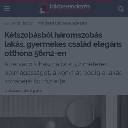
Lakberendezés
Modern lakberendezés
Kétszobásból háromszobás
lakás, gyermekes család elegáns
otthona 56m2-en
A tervező kihasználta a 3.2 méteres
belmagasságot, a konyhát pedig a lakás
közepére költöztette
Olvasási idő 2 perc