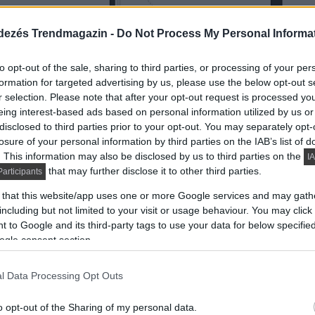
dezés Trendmagazin -
Do Not Process My Personal Informa
to opt-out of the sale, sharing to third parties, or processing of your per
formation for targeted advertising by us, please use the below opt-out s
r selection. Please note that after your opt-out request is processed y
eing interest-based ads based on personal information utilized by us or
disclosed to third parties prior to your opt-out. You may separately opt-
losure of your personal information by third parties on the IAB’s list of
. This information may also be disclosed by us to third parties on the
IA
that may further disclose it to other third parties.
articipants
 that this website/app uses one or more Google services and may gath
including but not limited to your visit or usage behaviour. You may click 
 to Google and its third-party tags to use your data for below specifi
ogle consent section.
l Data Processing Opt Outs
o opt-out of the Sharing of my personal data.