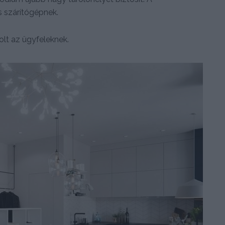
 szárítógépnek.
volt az ügyfeleknek.