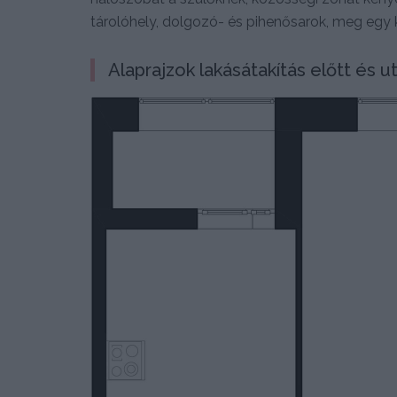
tárolóhely, dolgozó- és pihenősarok, meg egy 
Alaprajzok lakásátakítás előtt és ut