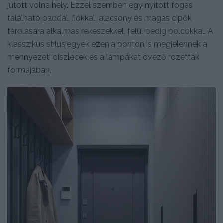
jutott volna hely. Ezzel szemben egy nyitott fogas
található paddal, fiókkal, alacsony és magas cipők
tárolására alkalmas rekeszekkel, felül pedig polcokkal. A
klasszikus stílusjegyek ezen a ponton is megjelennek a
mennyezeti díszlécek és a lámpákat övező rozetták
formájában.