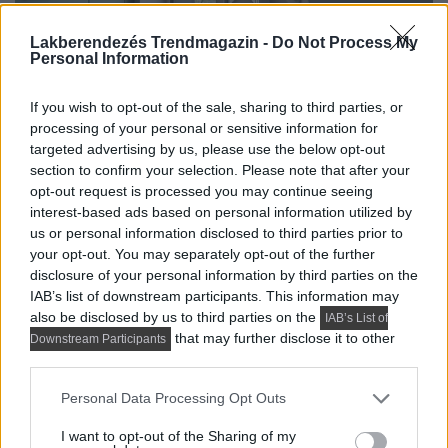
Lakberendezés Trendmagazin -
Do Not Process My
Personal Information
If you wish to opt-out of the sale, sharing to third parties, or
processing of your personal or sensitive information for
targeted advertising by us, please use the below opt-out
section to confirm your selection. Please note that after your
opt-out request is processed you may continue seeing
interest-based ads based on personal information utilized by
us or personal information disclosed to third parties prior to
your opt-out. You may separately opt-out of the further
disclosure of your personal information by third parties on the
IAB’s list of downstream participants. This information may
also be disclosed by us to third parties on the
IAB’s List of
that may further disclose it to other
Downstream Participants
third parties.
Please note that this website/app uses one or more Google
Personal Data Processing Opt Outs
services and may gather and store information including but
not limited to your visit or usage behaviour. You may click to
I want to opt-out of the Sharing of my