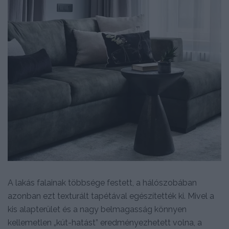
A lakás falainak többsége festett, a hálószobában
azonban ezt texturált tapétával egészítették ki. Mivel a
kis alapterület és a nagy belmagasság könnyen
kellemetlen „kút-hatást” eredményezhetett volna, a