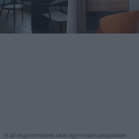
A 48 négyzetméteres lakás egy modern lakóparkban