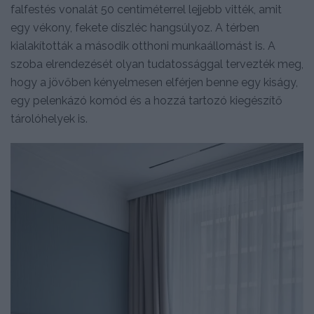
falfestés vonalát 50 centiméterrel lejjebb vitték, amit
egy vékony, fekete díszléc hangsúlyoz. A térben
kialakították a második otthoni munkaállomást is. A
szoba elrendezését olyan tudatossággal tervezték meg,
hogy a jövőben kényelmesen elférjen benne egy kiságy,
egy pelenkázó komód és a hozzá tartozó kiegészítő
tárolóhelyek is.