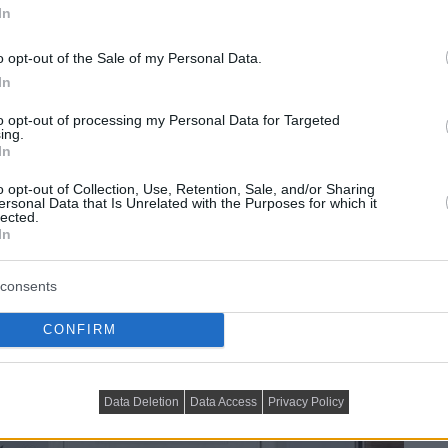
In
o opt-out of the Sale of my Personal Data.
In
to opt-out of processing my Personal Data for Targeted
ing.
In
o opt-out of Collection, Use, Retention, Sale, and/or Sharing
ersonal Data that Is Unrelated with the Purposes for which it
lected.
In
consents
CONFIRM
Data Deletion
Data Access
Privacy Policy