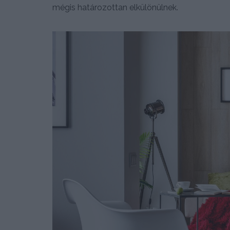
mégis határozottan elkülönülnek.