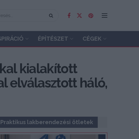
SPIRÁCIÓ
ÉPÍTÉSZET
CÉGEK
al kialakított
 elválasztott háló,
Praktikus lakberendezési ötletek