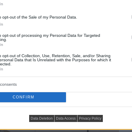
In
o opt-out of the Sale of my Personal Data.
In
to opt-out of processing my Personal Data for Targeted
ing.
In
o opt-out of Collection, Use, Retention, Sale, and/or Sharing
ersonal Data that Is Unrelated with the Purposes for which it
lected.
In
consents
CONFIRM
Data Deletion
Data Access
Privacy Policy