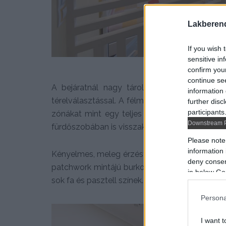
Lakberen
If you wish 
sensitive in
confirm you
continue se
A bejáratnál nagy tároló rendszert alakítot
information 
térelválasztással. A félmagasságú válaszfal t
further disc
participants
zónákat mint egy teljes fal. Élénk színek itt 
Downstream P
fürdőszobában is visszaköszön.
Please note
information 
Kényelmes, meleg érzést ad a méz színű fa la
deny consent
patchwork mintájú burkolata. A gyerekszobáb
in below Go
sok fa és pasztell színek. A beépített erkélyre 
Persona
I want t