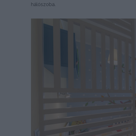
hálószoba.