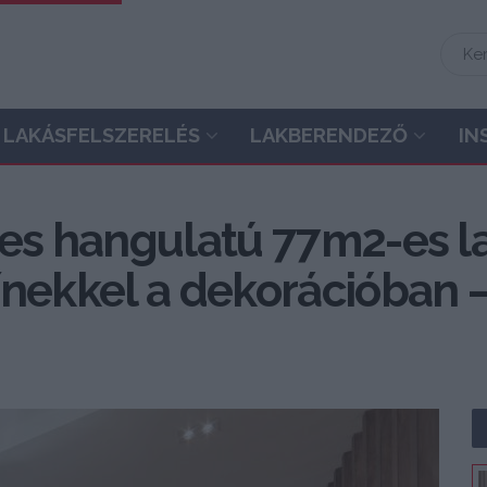
LAKÁSFELSZERELÉS
LAKBERENDEZŐ
IN
tes hangulatú 77m2-es la
ínekkel a dekorációban 