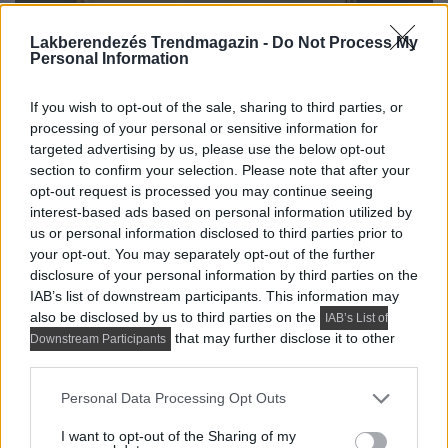
Lakberendezés Trendmagazin -
Do Not Process My
Personal Information
If you wish to opt-out of the sale, sharing to third parties, or
processing of your personal or sensitive information for
targeted advertising by us, please use the below opt-out
section to confirm your selection. Please note that after your
opt-out request is processed you may continue seeing
interest-based ads based on personal information utilized by
us or personal information disclosed to third parties prior to
your opt-out. You may separately opt-out of the further
disclosure of your personal information by third parties on the
IAB’s list of downstream participants. This information may
also be disclosed by us to third parties on the
IAB’s List of
that may further disclose it to other
Downstream Participants
third parties.
Please note that this website/app uses one or more Google
Personal Data Processing Opt Outs
services and may gather and store information including but
not limited to your visit or usage behaviour. You may click to
I want to opt-out of the Sharing of my