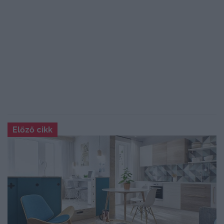
Előző cikk