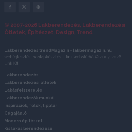
© 2007-2026 Lakberendezés, Lakberendezési
Ötletek, Építészet, Design, Trend
Lakberendezés trendMagazin - lakbermagazin.hu
webfejlesztés, honlapkészítés: i-link webstúdió © 2007-2026 I-
Link Kft
Lakberendezés
Lakberendezési ötletek
Lakásfelszerelés
Lakberendezők munkái
Inspirációk, fotók, tipptár
Cégajánló
Modern építészet
Kis lakás berendezése