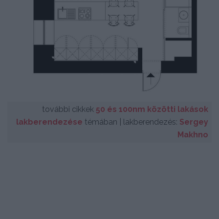
további cikkek
50 és 100nm közötti lakások
lakberendezése
témában | lakberendezés:
Sergey
Makhno