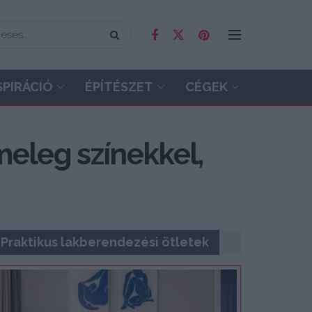
SPIRÁCIÓ
ÉPÍTÉSZET
CÉGEK
meleg színekkel,
Praktikus lakberendezési ötletek