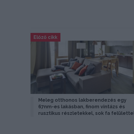
Előző cikk
Meleg otthonos lakberendezés egy
67nm-es lakásban, finom vintázs és
rusztikus részletekkel, sok fa felülette