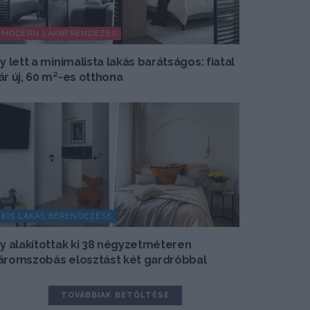
MODERN LAKBERENDEZÉS
gy lett a minimalista lakás barátságos: fiatal
ár új, 60 m²-es otthona
KIS LAKÁS BERENDEZÉSE
gy alakítottak ki 38 négyzetméteren
áromszobás elosztást két gardróbbal
TOVÁBBIAK BETÖLTÉSE