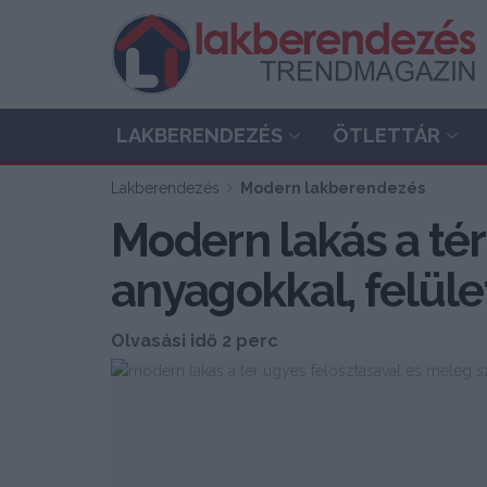
LAKBERENDEZÉS
ÖTLETTÁR
Lakberendezés
Modern lakberendezés
Modern lakás a tér
anyagokkal, felüle
Olvasási idő 2 perc