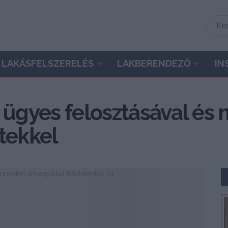
LAKÁSFELSZERELÉS
LAKBERENDEZŐ
IN
 ügyes felosztásával és 
tekkel