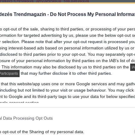
dezés Trendmagazin -
Do Not Process My Personal Informa
to opt-out of the sale, sharing to third parties, or processing of your per
formation for targeted advertising by us, please use the below opt-out s
r selection. Please note that after your opt-out request is processed y
eing interest-based ads based on personal information utilized by us or
disclosed to third parties prior to your opt-out. You may separately opt-
losure of your personal information by third parties on the IAB’s list of
. This information may also be disclosed by us to third parties on the
IA
that may further disclose it to other third parties.
articipants
 that this website/app uses one or more Google services and may gath
including but not limited to your visit or usage behaviour. You may click 
 to Google and its third-party tags to use your data for below specifi
ogle consent section.
l Data Processing Opt Outs
o opt-out of the Sharing of my personal data.